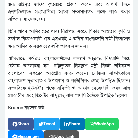
জন্য রাষ্ট্রদূত জাফর কৃতজ্ঞতা প্রকাশ করেন এবং আগামী দিনে
জনশক্তিখাতে সহযােগিতা আরাে সম্প্রসারণের লক্ষে কাজ করার
অভিপ্রায় ব্যক্ত করেন।
তিনি আরব আমিরাতের খাদ্য নিরাপত্তা সহযােগিতার আওতায় কৃষি ও
সর্বোচ্চ নিয়ােগকারী খাত এসএমই-এ অধিক বাংলাদেশি কর্মী নিয়ােগের
জন্য আমিরাত সরকারের প্রতি আহবান জানান।
আমিরাতে কর্মরত বাংলাদেশিদের কল্যাণ সংক্রান্ত বিষয়াদি নিয়ে
বৈঠকে আলােচনা হয়। রাষ্ট্রদূতের নিমন্ত্রণে মন্ত্রী নিকট ভবিষ্যতে
বাংলাদেশ সফরের অভিপ্রায় ব্যক্ত করেন। সৌজন্য সাক্ষাৎকালে
বাংলাদেশ দূতাবাসের উপপ্রধান ও কাউন্সিলর (শ্রম) উপস্থিত ছিলেন।
অপরদিকে ইউএই’র পক্ষে এসিস্ট্যান্ট আন্ডার সেক্রেটারী ওমর আল
নােআইমি এবং ডিরেক্টর আব্দুল্লাহ আল শামসি বৈঠকে উপস্থিত ছিলেন।
Source কালের কন্ঠ
Share
Tweet
Share
WhatsApp
Messenger
Copy Link