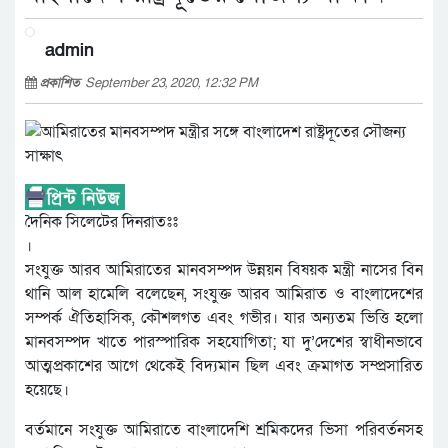
admin
প্রকাশিত
September 23, 2020, 12:32 PM
দৈনিক সিলেটের দিনরাতঃঃ
।
সংযুক্ত আরব আমিরাতের মানবসম্পদ উন্নয়ন বিষয়ক মন্ত্রী নাসের বিন
থানি আল হামেলি বলেছেন, সংযুক্ত আরব আমিরাত ও বাংলাদেশের
সম্পর্ক ঐতিহাসিক, কৌশলগত এবং গভীর। যার অন্যতম ভিত্তি হলাে
মানবসম্পদ খাতে পারস্পারিক সহযােগিতা; যা দু’দেশের স্বাধীনভাবে
আত্মপ্রকাশের আগে থেকেই বিদ্যমান ছিল এবং ক্রমাগত সম্প্রসারিত
হয়েছে।
বর্তমানে সংযুক্ত আমিরাতে বাংলাদেশি শ্রমিকদের ভিসা পরিবর্তনসহ