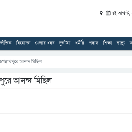
৭ই আগস্ট, ২
র্জাতিক
বিনোদন
খেলার খবর
দুর্ঘটনা
ধর্মীয়
প্রবাস
শিক্ষা
স্বাস্থ্য
অ
ন্নাথপুরে আনন্দ মিছিল
ুরে আনন্দ মিছিল