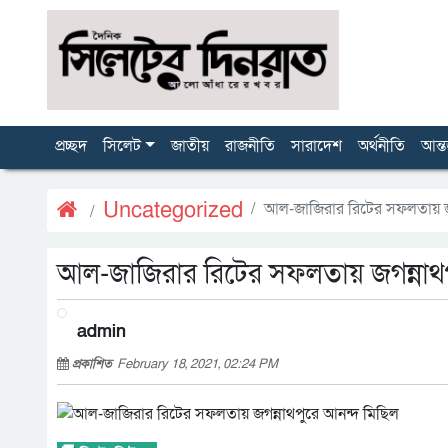
প্রচ্ছদ
সিলেট
জাতীয়
রাজনীতি
সারাদেশ
অর্থনীতি
আন্ত
Uncategorized
আল-জাজিরার রিটের সফলতায় জগ
আল-জাজিরার রিটের সফলতায় জগন্নাথপ
admin
প্রকাশিত
February 18, 2021, 02:24 PM