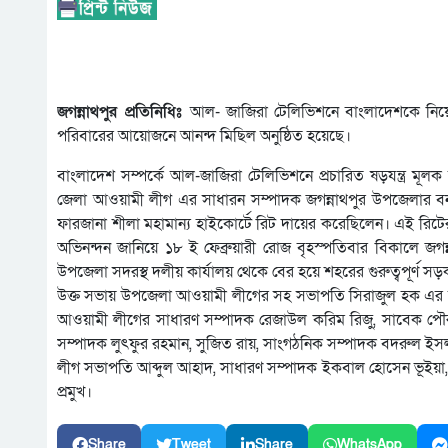
জগন্নাথপুর প্রতিনিধিঃ
আল- জাজিরা টেলিভিশনে বাংলাদেশকে নিয়
পরিবারের আয়োজনে আনন্দ মিছিল অনুষ্ঠিত হয়েছে।
বাংলাদেশ সম্পর্কে আল-জাজিরা টেলিভিশনে প্রচারিত ষড়যন্ত্র ম
জেলা আওয়ামী লীগ এর সাধারন সম্পাদক জগন্নাথপুর উপজেলার বনগাঁও গ
ফারজানা শীলা মহামান্য হাইকোর্টে রিট দায়ের করেছিলেন। এই রিটের 
অভিনন্দন জানিয়ে ১৮ ই ফেব্রুয়ারী রোজ বৃহস্পতিবার বিকালে 
উপজেলা সদরস্থ দলীয় কার্যালয় থেকে বের হয়ে শহরের গুরুত্বপূর্ণ স
উক্ত সভায় উপজেলা আওয়ামী লীগের সহ সভাপতি সিরাজুল হক এর সভা
আওয়ামী লীগের সাধারণ সম্পাদক রেজাউল করিম রিজু, সাবেক পৌর 
সম্পাদক লুৎফুর রহমান, সুজিত রায়, সাংগঠনিক সম্পাদক বদরুল ই
লীগ সভাপতি আব্দুল আহাদ, সাধারণ সম্পাদক ইকবাল হোসেন ভূইয়া, 
প্রমুখ।
Share
Tweet
Share
WhatsApp