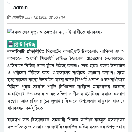
admin
প্রকাশিত
July 12, 2020, 02:53 PM
কানাইঘাট প্রতিনিধি::
সিলেটের কানাইঘাট উপজেলার বাসিন্দা এমসি
কলেজের মেধাবী শিক্ষার্থী হাফিজ ইফজাল আহমদের হত্যাকান্ডের
প্রতিবাদে বিভিন্ন স্থানে ফুঁসে উঠছে জনতা। দ্রুত হত্যা রহস্য উদঘাটন
ও খুনীদের চিহ্নিত করে গ্রেফতারের দাবীতে সোচ্চার জনগণ। দ্রুত
হত্যাকান্ডের রহস্য উদঘাটন, ময়না তদন্ত রিপোর্ট প্রকাশ ও অপরাধীদের
চিহৃিত পূর্বক সর্বোচ্চ শাস্তি নিশ্চিতের দাবীতে মানববন্ধন করেছে
কানাইঘাট উপজেলার ৭ নং দক্ষিণ বাণীগ্রাম ইউনিয়ন সমাজ কল্যাণ
সংস্থা। অাজ রবিবার (১২ জুলাই ) বিকালে উপজেলার মাছুখাল বাজারে
মানববন্ধন কর্মসূচিতে
বড়দেশ উচ্চ বিদ্যালয়ের সহকারী শিক্ষক মাস্টার নজমুল ইসলামের
সভাপতিত্বে ও সংস্থার সেক্রেটারি রেজাউল করিম মসরুরের উপস্থাপনায়