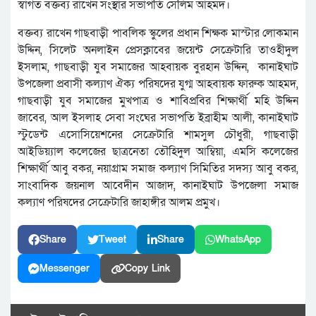
স্বাগত বক্তব্য রাখেন সংস্থার সভাপতি সেলিম আহমদ।
বক্তব্য রাখেন গাছবাড়ী পাবলিক স্কুলের প্রধান শিক্ষক মাস্টার লোকমান
উদ্দিন, সিলেট অনলাইন প্রেসক্লাবের জয়েন্ট সেক্রেটারি তাওহীদুল
ইসলাম, গাছবাড়ী যুব সমাজের আহবায়ক বুরহান উদ্দিন, কানাইঘাট
উপজেলা প্রবাসী কল্যাণ ঐক্য পরিষদের যুগ্ম আহবায়ক ফারুক আহমদ,
গাছবাড়ী যুব সমাজের মুখপাত্র ও শাবিপ্রবির শিক্ষার্থী মহি উদ্দিন
জাবের, আল ইসলাহ সেবা সংঘের সভাপতি ইব্রাহীম আলী, কানাইঘাট
স্টুডেন্ট এসোসিয়েশনের সেক্রেটারি শামসুল চৌধুরী, গাছবাড়ী
আইডিয়্যাল কলেজের ছাত্রনেতা তৌহিদুল আম্বিয়া, এমসি কলেজের
শিক্ষার্থী আবু বকর, নয়াগ্রাম সমাজ কল্যাণ সিমিতির সদস্য আবু বকর,
সাংবাদিক জয়নাল আবেদীন আজাদ, কানাইঘাট উপজেলা সমাজ
কল্যাণ পরিষদের সেক্রেটারি জাহাঙ্গীর আলম প্রমুখ।
Share
Tweet
Share
WhatsApp
Messenger
Copy Link