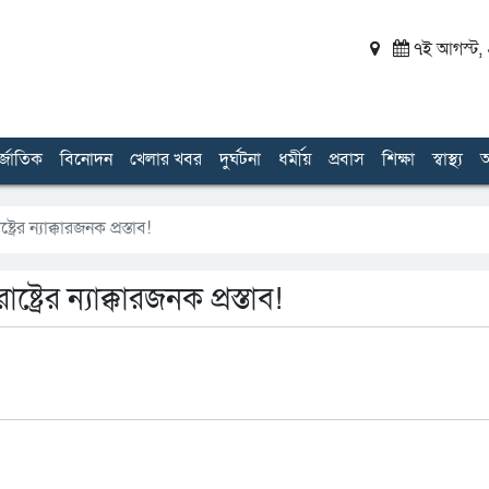
৭ই আগস্ট, ২
র্জাতিক
বিনোদন
খেলার খবর
দুর্ঘটনা
ধর্মীয়
প্রবাস
শিক্ষা
স্বাস্থ্য
অ
রের ন্যাক্কারজনক প্রস্তাব!
ট্রের ন্যাক্কারজনক প্রস্তাব!