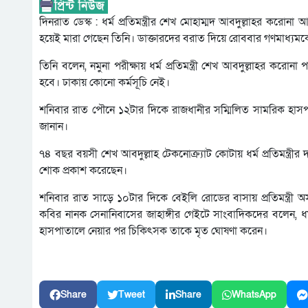
দিনরাত ডেস্ক : ধর্ম প্রতিমন্ত্রীর শেখ মোহাম্মদ আবদুল্লাহর করোন
হয়েই মারা গেছেন তিনি। ডাক্তারদের বরাত দিয়ে রোববার গণমাধ্যমকে
তিনি বলেন, নমুনা পরীক্ষায় ধর্ম প্রতিমন্ত্রী শেখ আবদুল্লাহর কর
হবে। ঢাকায় কোনো কর্মসূচি নেই।
শনিবার রাত পৌনে ১২টার দিকে রাজধানীর সম্মিলিত সামরিক হাসপাতালে
জানান।
৭৪ বছর বয়সী শেখ আবদুল্লাহ টেকনোক্র্যাট কোটায় ধর্ম প্রতিমন্ত্রীর দ
শোক প্রকাশ করেছেন।
শনিবার রাত সাড়ে ১০টার দিকে বেইলি রোডের বাসায় প্রতিমন্ত্রী অ
কবির নানক সেনানিবাসের জাহাঙ্গীর গেইটে সাংবাদিকদের বলেন, ধর্ম
হাসপাতালে নেয়ার পর চিকিৎসক তাকে মৃত ঘোষণা করেন।
Share
Tweet
Share
WhatsApp