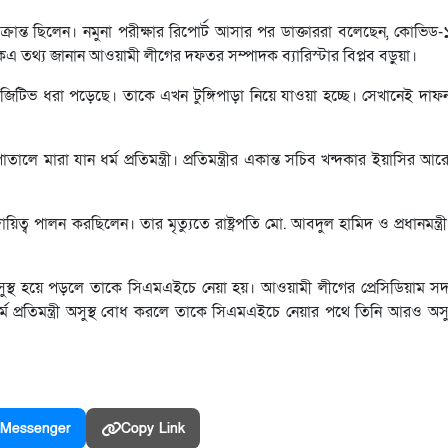
া আক্রান্ত ছিলেন। নমুনা পরীক্ষার রিপোর্ট আসার পর ডাক্তাররা বলেছেন, কোভিড
এ তথ্য জানান আওয়ামী লীগের দফতর সম্পাদক ব্যারিস্টার বিপ্লব বড়ুয়া।
োনা পজিটিভ ধরা পড়েছে। তাকে এখন টুঙ্গিপাড়া নিয়ে যাওয়া হচ্ছে। সেখানেই দ
 মারা যান ধর্ম প্রতিমন্ত্রী। প্রতিমন্ত্রীর একান্ত সচিব খন্দকার ইয়াসির আ
ায়িত্ব পালন করছিলেন। তার মৃত্যুতে রাষ্ট্রপতি মো. আবদুল হামিদ ও প্রধানমন্ত্র
সুস্থ হয়ে পড়লে তাকে সিএমএইচে নেয়া হয়। আওয়ামী লীগের প্রেসিডিয়াম সদস
 প্রতিমন্ত্রী অসুস্থ বোধ করলে তাকে সিএমএইচে নেয়ার পথে তিনি আরও অসুস্
Messenger
Copy Link