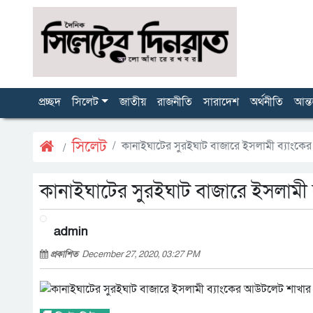
প্রচ্ছদ
সিলেট
জাতীয়
রাজনীতি
সারাদেশ
অর্থনীতি
আন্ত
সিলেট
কানাইঘাটের সুরইঘাট বাজারে ইসলামী ব্যাংকে
কানাইঘাটের সুরইঘাট বাজারে ইসলামী 
admin
প্রকাশিত
December 27, 2020, 03:27 PM