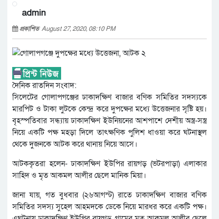
admin
প্রকাশিত
August 27, 2020, 08:10 PM
দৈনিক রাতদিন সংবাদ:
সিলেটের গোলাপগঞ্জের ঢাকাদক্ষিণ বাজার বণিক সমিতির সদস্যকে
মারপিট ও টাকা লুটকে কেন্দ্র করে দুপক্ষের মধ্যে উত্তেজনার সৃষ্টি হয়।
বৃহস্পতিবার সন্ধ্যায় ঢাকাদক্ষিণ ইউনিয়নের আশপাশে দেশীয় অস্ত্র-সস্ত্র
নিয়ে একটি পক্ষ মহড়া দিলে তাৎক্ষণিক পুলিশ ধাওয়া করে ঘটনাস্থল
থেকে দুজনকে আটক করে থানায় নিয়ে আসে।
আটককৃতরা হলেন- ঢাকাদক্ষিণ ইউপির রায়গড় (ভটরপাড়া) এলাকার
সাহিদ ও মৃত আকমল আলীর ছেলে মানিক মিয়া।
জানা যায়, গত বুধবার (২৬আগস্ট) রাতে ঢাকাদক্ষিণ বাজার বণিক
সমিতির সদস্য সুহেল আহমদকে ডেকে নিয়ে মারধর করে একটি পক্ষ।
এঘটনায় ঢাকাদক্ষিণ ইউপির রায়গড় গ্রামের মৃত আকমল আলীর ছেলে