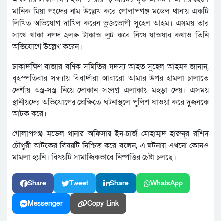
মানিক মিয়া গংদের নাম উল্লেখ করে গোলাপগঞ্জ মডেল থানায় একটি
লিখিত অভিযোগ দাখিল করেন ভুক্তভোগী সুহেল আহম। এসময় তার
সাথে থাকা নগদ ২লক্ষ টাকাও লুট করে নিয়ে যাওয়ার কথাও তিনি
অভিযোগে উল্লেখ করেন।
ঢাকাদক্ষিণ বাজার বণিক সমিতির সদস্য আহত সুহেল আহমদ জানান,
বৃহস্পতিবার সন্ধ্যায় বিবাদীরা আবারো আমার উপর হামলা চালাতে
দেশীয় অস্ত্র-সস্ত্র নিয়ে দোকান সংলগ্ন এলাকায় মহড়া দেয়। এসময়
স্থানীয়দের অভিযোগের প্রেক্ষিতে ঘটনাস্থলে পুলিশ ধাওয়া করে দুজনকে
আটক করে।
গোলাপগঞ্জ মডেল থানার অফিসার ইন-চার্জ মোহাম্মদ হারুনূর রশিদ
চৌধুরী আটকের বিষয়টি নিশ্চিত করে বলেন, এ ঘটনায় এখনো কোনও
মামলা হয়নি। বিষয়টি সামাজিকভাবে নিষ্পত্তির চেষ্টা চলছে।
Share
Tweet
Share
WhatsApp
Messenger
Copy Link