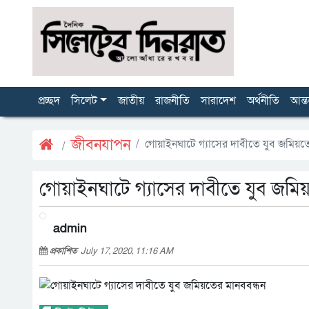
প্রচ্ছদ
সিলেট
জাতীয়
রাজনীতি
সারাদেশ
অর্থনীতি
আন্ত
জীবনযাপন
গোয়াইনঘাটে গ্যাসের দাবীতে যুব জমিয়ত
গোয়াইনঘাটে গ্যাসের দাবীতে যুব জমি
admin
প্রকাশিত
July 17, 2020, 11:16 AM