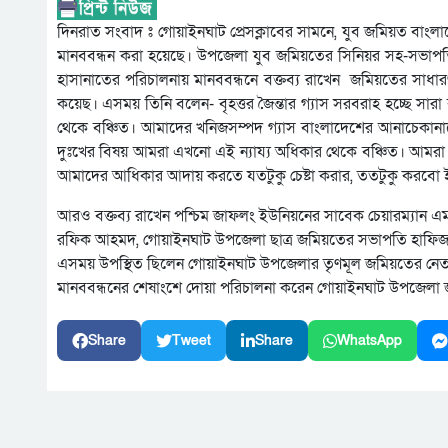
দিনরাত সংবাদ ঃ গোয়াইনঘাট প্রেসক্লাবের সামনে, যুব জমিয়ত বাংল
মানববন্ধন করা হয়েছে। উপজেলা যুব জমিয়তের সিনিয়র সহ-সভাপতি
হাসানাতের পরিচালনায় মানববন্ধনে বক্তব্য রাখেন জমিয়তের সাধ
কয়েছ। এসময় তিনি বলেন- বৃহত্তর জৈন্তার গ্যাস সরবরাহ হচ্ছে সারা
থেকে বঞ্চিত। আমাদের খনিজসম্পদ গ্যাস বাংলাদেশের আনাচেকানাচে 
দুঃখের বিষয় আমরা এখনো এই ন্যায্য অধিকার থেকে বঞ্চিত। আমরা শ
আমাদের আধিকার আদায় করতে যতটুকু চেষ্টা করার, ততটুকু করবো 
আরও বক্তব্য রাখেন পশ্চিম জাফলং ইউনিয়নের সাবেক চেয়ারম্যান
রফিক আহমদ, গোয়াইনঘাট উপজেলা ছাত্র জমিয়তের সভাপতি হাফিজ
এসময় উপস্থিত ছিলেন গোয়াইনঘাট উপজেলার তৃণমূল জমিয়তের নেতা
মানববন্ধনের শেষাংশে দোয়া পরিচালনা করেন গোয়াইনঘাট উপজেলা
Share
Tweet
Share
WhatsApp