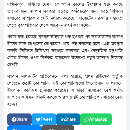
দক্ষিণ-পূর্ব এশিয়ায় যেসব কোম্পানি তাদের উৎপাদন শুরু করছে
তাদের জন্য জাপান সরকার ২০২০ অর্থবছরের জন্য ২২১ বিলিয়ন
ডলারের সম্পূরক বাজেট নির্ধারণ করেছে। বাজেটের সরকারি সহায়তা
পেতে বৃহস্পতিবার থেকে আবেদন গ্রহণ করা হচ্ছে।
খবরে বলা হয়েছে, করোনাভাইরাস শুরু হওয়ার পর লকডাউনের কারণে
চীনের সঙ্গে জাপানের যোগাযোগ প্রায় নেই বললেই চলে। এই অবস্থায়
জরুরি ভিত্তিতে চিকিৎসা সরঞ্জাম সরবরাহ এবং বৈদ্যুতিক যন্ত্রপাতি
পেতে চীনের ওপর নির্ভরতা কমানোর উদ্দেশ্যে নতুন উদ্যোগ নিয়েছে
দেশটি।
সংবাদ মাধ্যমটির প্রতিবেদনে বলা হয়েছে, প্রথম রাউন্ডের ভর্তুকি
পেয়েছে ৩০টি কোম্পানি। ওই কোম্পানিগুলো ভিয়েতনাম ও লাওসে
উৎপাদন কার্যক্রম স্থানান্তর করেছে। এ ছাড়া নিজেদের দেশ অর্থাৎ
জাপানে কার্যক্রম শিফট করতে আরও ৫৭টি কোম্পানিকে সহায়তা দেয়া
হচ্ছে।
Share
Tweet
Share
WhatsApp