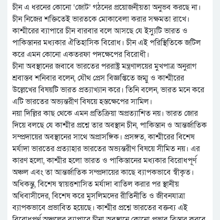
চীন এ ধরনের কোনো ‘জোট’ গঠনের প্রয়োজনীয়তা অনুভব করছে না।
চীন নিজের শক্তিতেই ভারতকে মোকাবেলা করার সক্ষমতা রাখে।
কাশ্মীরের ব্যাপারে চীন বারবার বলে আসছে যে ইস্যুটি ভারত ও
পাকিস্তানর মধ্যকার ঐতিহাসিক বিরোধ। চীন এই পরিস্থিতিকে জটিল
করে এমন কোনো একতরফা পদক্ষেপের বিরোধী।
চীনা অবস্থানের জবাবে ভারতের পররাষ্ট্র মন্ত্রণালয়ের মুখপাত্র অনুরাগ
শ্রবাস্তব শনিবার বলেন, যৌথ প্রেস বিজ্ঞপ্তিতে জম্মু ও কাশ্মীরের
উল্লেখের বিষয়টি ভারত প্রত্যাখ্যান করে। তিনি বলেন, ভারত মনে করে
এটি ভারতের অভ্যন্তরীণ বিষয়ে হস্তক্ষেপের সামিল।
নয়া দিল্লির কাছ থেকে এমন প্রতিক্রিয়া অপ্রত্যাশিত নয়। ভারত জোর
দিয়ে বলছে যে কাশ্মীর প্রশ্নে তার অবস্থান চীন, পাকিস্তান ও আন্তর্জাতিক
সম্প্রদায়ের অবস্থানের সাথে অপ্রাসঙ্গিক। প্রসঙ্গত, কাশ্মীরের বিশেষ
মর্যাদা ভারতের প্রত্যাহার ভারতের অভ্যন্তরীণ বিষয়ে সীমিত নয়। এর
কারণ হলো, কাশ্মীর হলো ভারত ও পাকিস্তানের মধ্যকার বিরোধপূর্ণ
অঞ্চল এবং তা আন্তর্জাতিক সম্প্রদায়ের কাছে ব্যাপকভাবে স্বীকৃত।
অধিকন্তু, বিশেষ স্বায়ত্তশাসিত মর্যাদা বাতিল করার পর স্থানীয়
অধিবাসীদের, বিশেষ করে মুসলিমদের রীতিনীতি ও জীবনযাত্রা
ব্যাপকভাবে প্রভাবিত হয়েছে। কাশ্মীর প্রশ্নে ভারতের বক্তব্য এই
বিরোধপূর্ণ অঞ্চলের ব্যাপারে চীনা অবস্থানে কোনো প্রভাব বিস্তার করবে