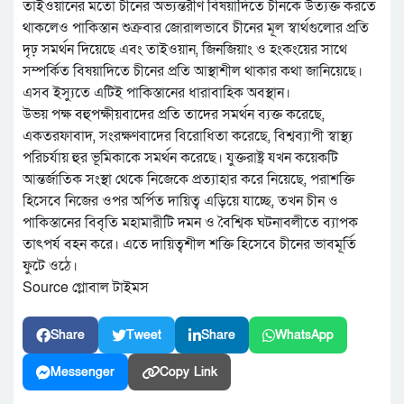
তাইওয়ানের মতো চীনের অভ্যন্তরীণ বিষয়াদিতে চীনকে উত্যক্ত করতে
থাকলেও পাকিস্তান শুক্রবার জোরালভাবে চীনের মূল স্বার্থগুলোর প্রতি
দৃঢ় সমর্থন দিয়েছে এবং তাইওয়ান, জিনজিয়াং ও হংকংয়ের সাথে
সম্পর্কিত বিষয়াদিতে চীনের প্রতি আস্থাশীল থাকার কথা জানিয়েছে।
এসব ইস্যুতে এটিই পাকিস্তানের ধারাবাহিক অবস্থান।
উভয় পক্ষ বহুপক্ষীয়বাদের প্রতি তাদের সমর্থন ব্যক্ত করেছে,
একতরফাবাদ, সংরক্ষণবাদের বিরোধিতা করেছে, বিশ্বব্যাপী স্বাস্থ্য
পরিচর্যায় হুর ভূমিকাকে সমর্থন করেছে। যুক্তরাষ্ট্র যখন কয়েকটি
আন্তর্জাতিক সংস্থা থেকে নিজেকে প্রত্যাহার করে নিয়েছে, পরাশক্তি
হিসেবে নিজের ওপর অর্পিত দায়িত্ব এড়িয়ে যাচ্ছে, তখন চীন ও
পাকিস্তানের বিবৃতি মহামারীটি দমন ও বৈশ্বিক ঘটনাবলীতে ব্যাপক
তাৎপর্য বহন করে। এতে দায়িত্বশীল শক্তি হিসেবে চীনের ভাবমূর্তি
ফুটে ওঠে।
Source গ্লোবাল টাইমস
Share
Tweet
Share
WhatsApp
Messenger
Copy Link