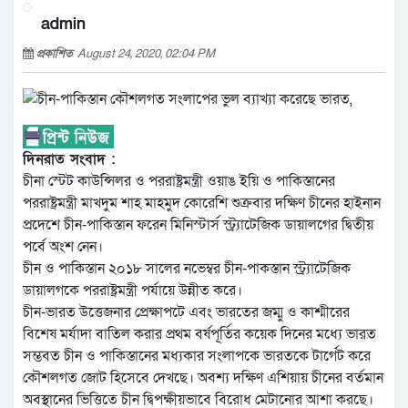
admin
প্রকাশিত
August 24, 2020, 02:04 PM
দিনরাত সংবাদ :
চীনা স্টেট কাউন্সিলর ও পররাষ্ট্রমন্ত্রী ওয়াঙ ইয়ি ও পাকিস্তানের
পররাষ্ট্রমন্ত্রী মাখদুম শাহ মাহমুদ কোরেশি শুক্রবার দক্ষিণ চীনের হাইনান
প্রদেশে চীন-পাকিস্তান ফরেন মিনিস্টার্স স্ট্র্যাটেজিক ডায়ালগের দ্বিতীয়
পর্বে অংশ নেন।
চীন ও পাকিস্তান ২০১৮ সালের নভেম্বর চীন-পাকস্তান স্ট্র্যাটেজিক
ডায়ালগকে পররাষ্ট্রমন্ত্রী পর্যায়ে উন্নীত করে।
চীন-ভারত উত্তেজনার প্রেক্ষাপটে এবং ভারতের জম্মু ও কাশ্মীরের
বিশেষ মর্যাদা বাতিল করার প্রথম বর্ষপূর্তির কয়েক দিনের মধ্যে ভারত
সম্ভবত চীন ও পাকিস্তানের মধ্যকার সংলাপকে ভারতকে টার্গেট করে
কৌশলগত জোট হিসেবে দেখছে। অবশ্য দক্ষিণ এশিয়ায় চীনের বর্তমান
অবস্থানের ভিত্তিতে চীন দ্বিপক্ষীয়ভাবে বিরোধ মেটানোর আশা করছে।