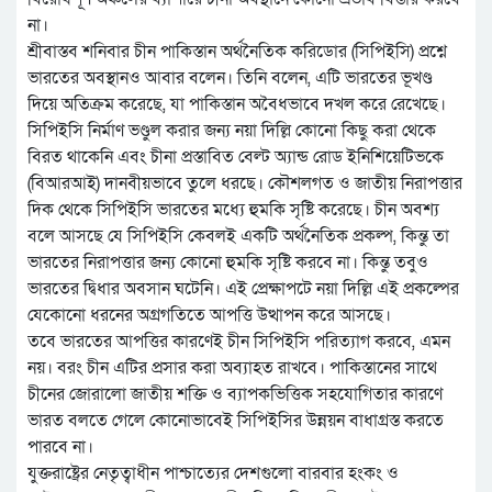
না।
শ্রীবাস্তব শনিবার চীন পাকিস্তান অর্থনৈতিক করিডোর (সিপিইসি) প্রশ্নে
ভারতের অবস্থানও আবার বলেন। তিনি বলেন, এটি ভারতের ভূখণ্ড
দিয়ে অতিক্রম করেছে, যা পাকিস্তান অবৈধভাবে দখল করে রেখেছে।
সিপিইসি নির্মাণ ভণ্ডুল করার জন্য নয়া দিল্লি কোনো কিছু করা থেকে
বিরত থাকেনি এবং চীনা প্রস্তাবিত বেল্ট অ্যান্ড রোড ইনিশিয়েটিভকে
(বিআরআই) দানবীয়ভাবে তুলে ধরছে। কৌশলগত ও জাতীয় নিরাপত্তার
দিক থেকে সিপিইসি ভারতের মধ্যে হুমকি সৃষ্টি করেছে। চীন অবশ্য
বলে আসছে যে সিপিইসি কেবলই একটি অর্থনৈতিক প্রকল্প, কিন্তু তা
ভারতের নিরাপত্তার জন্য কোনো হুমকি সৃষ্টি করবে না। কিন্তু তবুও
ভারতের দ্বিধার অবসান ঘটেনি। এই প্রেক্ষাপটে নয়া দিল্লি এই প্রকল্পের
যেকোনো ধরনের অগ্রগতিতে আপত্তি উত্থাপন করে আসছে।
তবে ভারতের আপত্তির কারণেই চীন সিপিইসি পরিত্যাগ করবে, এমন
নয়। বরং চীন এটির প্রসার করা অব্যাহত রাখবে। পাকিস্তানের সাথে
চীনের জোরালো জাতীয় শক্তি ও ব্যাপকভিত্তিক সহযোগিতার কারণে
ভারত বলতে গেলে কোনোভাবেই সিপিইসির উন্নয়ন বাধাগ্রস্ত করতে
পারবে না।
যুক্তরাষ্ট্রের নেতৃত্বাধীন পাশ্চাত্যের দেশগুলো বারবার হংকং ও