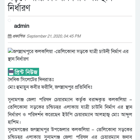
নির্ধারণ
admin
প্রকাশিত
September 21, 2020, 04:45 PM
দৈনিক সিলেটের দিনরাতঃ
মোঃ হুমায়ুন কবীর ফরীদি, জগন্নাথপুর প্রতিনিধিঃ
সুনামগঞ্জ জেলা পরিষদ চেয়ারম্যান কর্তৃক বরাদ্দকৃত কলকলিয়া –
তেলিকোনা সড়কের চন্ডিঢহর এলাকায় যাত্রী চাউনি নির্মাণ এর স্থান
নির্ধারণ ও পরিদর্শন করেছেন ইউপি চেয়ারম্যান আলহাজ্ব মোঃ আব্দুল
হাশিম।
সুনামগঞ্জের জগন্নাথপুর উপজেলার কলকলিয়া – তেলিকোনা সড়কের
চন্ডিঢহর এলাকায় সুনামগঞ্জ জেলা পরিষদ এর চেয়ারম্যান জনাব