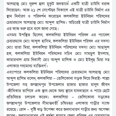
আলহাজ্ব মোঃ নূরুল হুদা মুকুট জনস্বার্থে একটি যাত্রী চাউনি বরাদ্দ
দিয়েছেন। আজ ২১ শে সেপ্টেম্বর বিকালে এই যাত্রী চাউনি নির্মাণ এর
স্থান নির্ধারণ ও পরিদর্শন করেছেন কলকলিয়া ইউনিয়ন পরিষদের
চেয়ারম্যান আলহাজ্ব মোঃ আব্দুল হাশিম। অচিরেই যাত্রী চাউনি নির্মাণ
এর কাজ শুরু হবে বলে জানা গেছে।
এসময় উপস্থিত ছিলেন, কলকলিয়া ইউনিয়ন পরিষদ এর প্যানেল
চেয়ারম্যান মোঃ আব্দুল হাসিম, কলকলিয়া ইউনিয়ন পরিষদ এর সদস্য
মোঃ তারা মিয়া, কলকলিয়া ইউনিয়ন পরিষদের সদস্য মোঃ আছাদুল
হক, কলকলিয়া ইউনিয়ন পরিষদের সচিব মোঃ সামছুল ইসলাম,
কামারখাল গ্রাম নিবাসী মোঃ আব্দুল মালিক ও মোঃ ইউনূছ মিয়া সহ
এলাকার গন্যমান্য ব্যক্তিবর্গ।
এব্যাপারে কলকলিয়া ইউনিয়ন পরিষদের চেয়ারম্যান আলহাজ্ব মোঃ
আব্দুল হাশিম বলেন, কলকলিয়া – তেলিকোনা সড়ক দিয়ে দিরাই- শাল্লা
উপজেলা সহ জগন্নাথপুর উপজেলার হাজার হাজার মানুষ জীবন
-জীবিকার তাগিদে এক স্থান থেকে অন্য স্থানে যানবাহনে ও পায়ে হেটে
প্রতিনিয়ত চলাচল করেন। কলকলিয়া – তেলিকোনা সড়কের
জগন্নাথপুর উপজেলার সীমান্তবর্তী চন্ডিঢহর এলাকায় গাড়ীর স্যান্ড
রয়েছে। রোদ – বৃষ্টি ঝড় উপেক্ষা করে জনসাধারণ গাড়ীর জন্য অপেক্ষা
করেন। জনসাধারণের এই দুর্দশা লাগবে জেলা পরিষদ এর চেয়ারম্যান