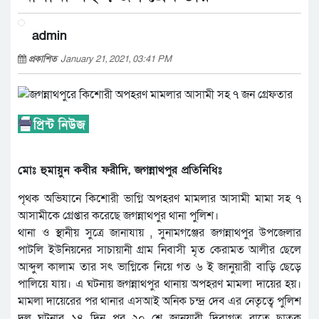
admin
প্রকাশিত
January 21, 2021, 03:41 PM
মোঃ হুমায়ুন কবীর ফরীদি, জগন্নাথপুর প্রতিনিধিঃ
পৃথক অভিযানে কিশোরী ভাগ্নি অপহরণ মামলার আসামী মামা সহ ৭
আসামীকে গ্রেপ্তার করেছে জগন্নাথপুর থানা পুলিশ।
থানা ও স্থানীয় সুত্রে জানাযায় , সুনামগঞ্জের জগন্নাথপুর উপজেলার
পাটলি ইউনিয়নের সাচায়ানী গ্রাম নিবাসী মৃত কেরামত আলীর ছেলে
আব্দুল কালাম তার সৎ ভাগ্নিকে নিয়ে গত ৬ ই জানুয়ারী বাড়ি ছেড়ে
পালিয়ে যায়। এ ঘটনায় জগন্নাথপুর থানায় অপহরণ মামলা দায়ের হয়।
মামলা দায়েরের পর থানার এসআই অনিক চন্দ্র দেব এর নেতৃত্বে পুলিশ
দল ঘটনার ১৪ দিন পর ২০ শে জানুয়ারী দিবাগত রাতে ছাতক