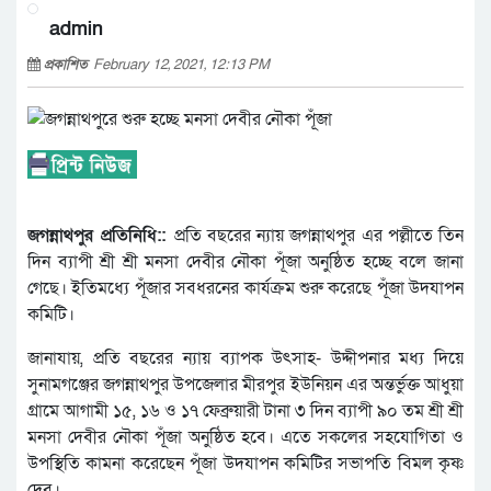
admin
প্রকাশিত
February 12, 2021, 12:13 PM
জগন্নাথপুর প্রতিনিধি::
প্রতি বছরের ন্যায় জগন্নাথপুর এর পল্লীতে তিন
দিন ব্যাপী শ্রী শ্রী মনসা দেবীর নৌকা পূঁজা অনুষ্ঠিত হচ্ছে বলে জানা
গেছে। ইতিমধ্যে পূঁজার সবধরনের কার্যক্রম শুরু করেছে পূঁজা উদযাপন
কমিটি।
জানাযায়, প্রতি বছরের ন্যায় ব্যাপক উৎসাহ- উদ্দীপনার মধ্য দিয়ে
সুনামগঞ্জের জগন্নাথপুর উপজেলার মীরপুর ইউনিয়ন এর অন্তর্ভুক্ত আধুয়া
গ্রামে আগামী ১৫, ১৬ ও ১৭ ফেব্রুয়ারী টানা ৩ দিন ব্যাপী ৯০ তম শ্রী শ্রী
মনসা দেবীর নৌকা পূঁজা অনুষ্ঠিত হবে। এতে সকলের সহযোগিতা ও
উপস্থিতি কামনা করেছেন পূঁজা উদযাপন কমিটির সভাপতি বিমল কৃষ্ণ
দেব।