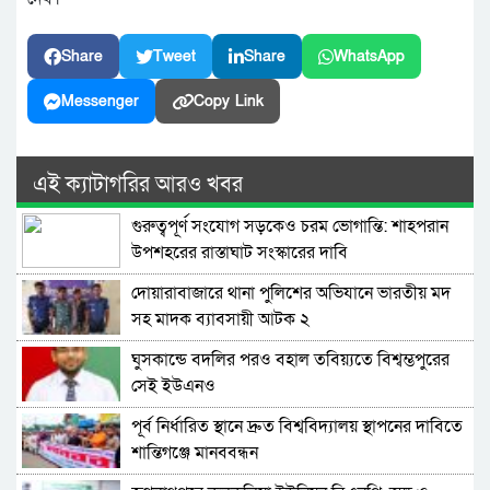
Share
Tweet
Share
WhatsApp
Messenger
Copy Link
এই ক্যাটাগরির আরও খবর
গুরুত্বপূর্ণ সংযোগ সড়কেও চরম ভোগান্তি: শাহপরান
উপশহরের রাস্তাঘাট সংস্কারের দাবি
দোয়ারাবাজারে থানা পুলিশের অভিযানে ভারতীয় মদ
সহ মাদক ব্যাবসায়ী আটক ২
ঘুসকান্ডে বদলির পরও বহাল তবিয়্যতে বিশ্বম্ভপুরের
সেই ইউএনও
পূর্ব নির্ধারিত স্থানে দ্রুত বিশ্ববিদ্যালয় স্থাপনের দাবিতে
শান্তিগঞ্জে মানববন্ধন