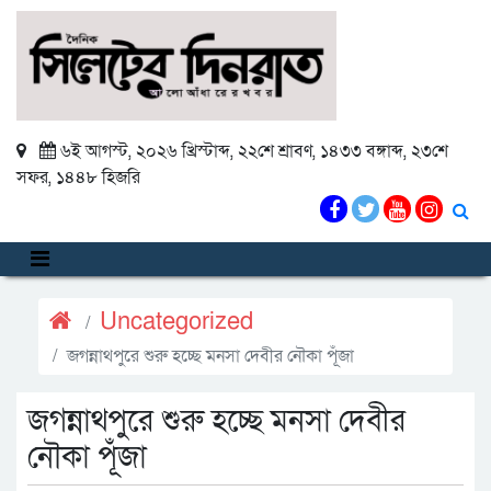
৬ই আগস্ট, ২০২৬ খ্রিস্টাব্দ
,
২২শে শ্রাবণ, ১৪৩৩ বঙ্গাব্দ
,
২৩শে
সফর, ১৪৪৮ হিজরি
Uncategorized
জগন্নাথপুরে শুরু হচ্ছে মনসা দেবীর নৌকা পূঁজা
জগন্নাথপুরে শুরু হচ্ছে মনসা দেবীর
নৌকা পূঁজা