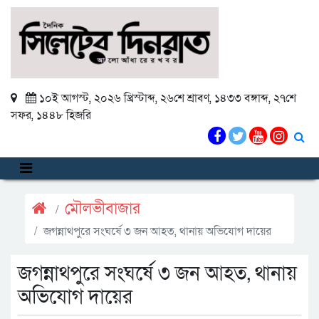
১০ই আগস্ট, ২০২৬ খ্রিস্টাব্দ
,
২৬শে শ্রাবণ, ১৪৩৩ বঙ্গাব্দ
,
২৭শে
সফর, ১৪৪৮ হিজরি
মৌলভীবাজার
জগন্নাথপুরে সংঘর্ষে ৩ জন আহত, থানায় অভিযোগ দায়ের
জগন্নাথপুরে সংঘর্ষে ৩ জন আহত, থানায়
অভিযোগ দায়ের