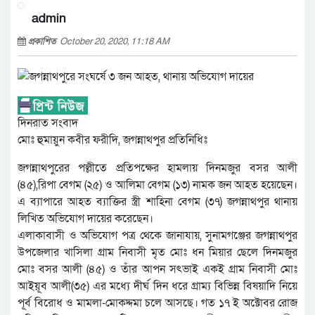
admin
প্রকাশিত
October 20, 2020, 11:18 AM
দিনরাত সংবাদ
মোঃ হুমায়ুন কবীর ফরীদি, জগন্নাথপুর প্রতিনিধিঃ
জগন্নাথপুরের পল্লীতে প্রতিপক্ষের হামলায় দিনমজুর বসর আলী
(৪৫),রিপা বেগম (২৫) ও আলিমা বেগম (১৩) নামক জন আহত হয়েছেন।
এ ব্যাপারে আহত ব্যাক্তির স্ত্রী শাহিনা বেগম (৩৭) জগন্নাথপুর থানায়
লিখিত অভিযোগ দায়ের করেছেন।
এলাকাবাসী ও অভিযোগ পত্র থেকে জানাযায়, সুনামগঞ্জের জগন্নাথপুর
উপজেলার খাসিলা গ্রাম নিবাসী মৃত মোঃ ধন মিয়ার ছেলে দিনমজুর
মোঃ বসর আলী (৪৫) ও তাঁর আপন সৎভাই একই গ্রাম নিবাসী মোঃ
আইয়ূব আলী(৩৫) এর মধ্যে দীর্ঘ দিন ধরে গ্রাম্য বিভিন্ন বিষয়াদি নিয়ে
পূর্ব বিরোধ ও মামলা-মোকদ্দমা চলে আসছে। গত ১৭ ই অক্টোবর রোজ