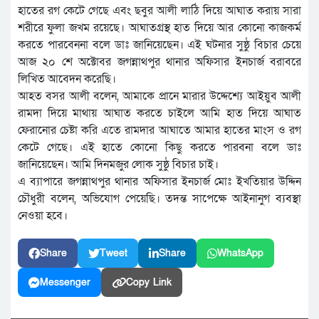
হাতের রগ কেটে গেছে এবং ছবুর আলী লাঠি দিয়ে আঘাত করায় সারা
শরীরে ফুলা জখম রয়েছে। আঘাতগ্রস্থ হাত দিয়ে আর কোনো কাজকর্ম
করতে পারবেননা বলে ডাঃ জানিয়েছেন। এই ঘটনার সুষ্ঠু বিচার চেয়ে
আজ ২০ শে অক্টোবর জগন্নাথপুর থানার অফিসার ইনচার্জ বরাবরে
লিখিত আবেদন করেছি।
আহত বসর আলী বলেন, আমাকে প্রানে মারার উদ্দেশ্যে আইয়ুব আলী
রামদা দিয়ে মাথায় আঘাত করতে চাইলে আমি হাত দিয়ে আঘাত
ফেরানোর চেষ্টা করি এতে রামদার আঘাতে আমার হাতের মাংস ও রগ
কেটে গেছে। এই হাতে কোনো কিছু করতে পারবনা বলে ডাঃ
জানিয়েছেন। আমি দিনমজুর লোক সুষ্ঠু বিচার চাই।
এ ব্যাপারে জগন্নাথপুর থানার অফিসার ইনচার্জ মোঃ ইখতিয়ার উদ্দিন
চৌধুরী বলেন, অভিযোগ পেয়েছি। তদন্ত সাপেক্ষে আইনানুগ ব্যবস্থা
নেওয়া হবে।
Share
Tweet
Share
WhatsApp
Messenger
Copy Link