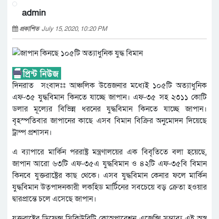
admin
প্রকাশিত
July 15, 2020, 10:20 PM
দিনরাত সংবাদঃঃ আঞ্চলিক উত্তেজনার মধ্যেই ১০৫টি অত্যাধুনিক
এফ-৩৫ যুদ্ধবিমান কিনতে যাচ্ছে জাপান। এফ-৩৫ সহ ২৩১১ কোটি
ডলার মূল্যের বিভিন্ন ধরনের যুদ্ধবিমান কিনতে যাচ্ছে জাপান।
বৃহস্পতিবার জাপানের কাছে এসব বিমান বিক্রির অনুমোদন দিয়েছে
ট্রাম্প প্রশাসন।
এ ব্যাপারে মার্কিন পররাষ্ট্র মন্ত্রণালয়ের এক বিবৃতিতে বলা হয়েছে,
জাপান আরো ৬৩টি এফ-৩৫এ যুদ্ধবিমান ও ৪২টি এফ-৩৫বি বিমান
কিনবে যুক্তরাষ্ট্রের কাছ থেকে। এসব যুদ্ধবিমান কেনার ফলে মার্কিন
যুদ্ধবিমান উত্পাদনকারী লকহিড মার্টিনের সবচেয়ে বড় ক্রেতা হওয়ার
দ্বারপ্রান্তে চলে এসেছে জাপান।
যুক্তরাষ্ট্রের ডিফেন্স সিকিউরিটি কোঅপারেশন এজেন্সি সম্ভাব্য এই অস্ত্র