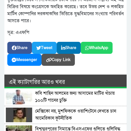
বিক্রির বিষয়ে কংগ্রেসকে অবহিত করেছে। তবে উভয় দেশ ও লকহিড
মার্টিন কোম্পানির দরকষাকষির ভিত্তিতে যুদ্ধবিমানের সংখ্যায় পরিবর্তন
আসতে পারে।
সূত্র: এএফপি
Share
Tweet
Share
WhatsApp
Messenger
Copy Link
এই ক্যাটাগরির আরও খবর
কবি শাহিন আলমের জন্য আসামের মাটির খাঁচায়
১০০টি গানের চুক্তি
মেক্সিকো নয়, মুশফিককে ওয়াশিংটনে দেখতে চান
আমেরিকান কূটনীতিক
বিশ্বম্ভরপুরের সিমান্তে বিএসএফের গুলিতে গুলিবিদ্ধ