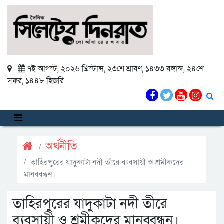
৭ই আগস্ট, ২০২৬ খ্রিস্টাব্দ
,
২৩শে শ্রাবণ, ১৪৩৩ বঙ্গাব্দ
,
২৪শে
সফর, ১৪৪৮ হিজরি
অর্থনীতি
তাহিরপুরের যাদুকাটা নদী তীরে ব্যবসায়ী ও শ্রমীকদের
মানব্বন্ধন।
তাহিরপুরের যাদুকাটা নদী তীরে
ব্যবসায়ী ও শ্রমীকদের মানব্বন্ধন।