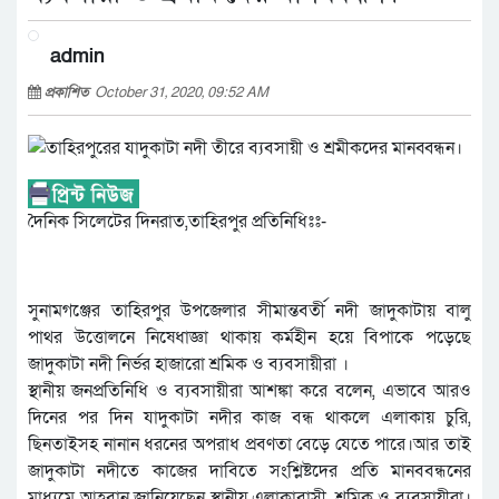
admin
প্রকাশিত
October 31, 2020, 09:52 AM
দৈনিক সিলেটের দিনরাত,তাহিরপুর প্রতিনিধিঃঃ-
সুনামগঞ্জের তাহিরপুর উপজেলার সীমান্তবর্তী নদী জাদুকাটায় বালু
পাথর উত্তোলনে নিষেধাজ্ঞা থাকায় কর্মহীন হয়ে বিপাকে পড়েছে
জাদুকাটা নদী নির্ভর হাজারো শ্রমিক ও ব্যবসায়ীরা ।
স্থানীয় জনপ্রতিনিধি ও ব্যবসায়ীরা আশঙ্কা করে বলেন, এভাবে আরও
দিনের পর দিন যাদুকাটা নদীর কাজ বন্ধ থাকলে এলাকায় চুরি,
ছিনতাইসহ নানান ধরনের অপরাধ প্রবণতা বেড়ে যেতে পারে।আর তাই
জাদুকাটা নদীতে কাজের দাবিতে সংশ্লিষ্টদের প্রতি মানববন্ধনের
মাধ্যমে আহবান জানিয়েছেন স্থানীয় এলাকাবাসী, শ্রমিক ও ব্যবসায়ীরা।