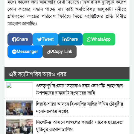
মধ্যে কাজের জন্য আহাজারি দেখা দিয়েছে। দ্বিকবিদিক ছুটাছুটি করেও
কোন কাজের সন্ধান পাচ্ছে না। তাই অনতিবিলম্ব জাদুকাটা নদীতে
শ্রমিকদের কাজের পরিবেশ ফিরিয়ে দিতে সংশ্লিষ্টদের প্রতি বিনীত
আহবান জানাচ্ছি।
Share
Tweet
Share
WhatsApp
Messenger
Copy Link
এই ক্যাটাগরির আরও খবর
গুরুত্বপূর্ণ সংযোগ সড়কেও চরম ভোগান্তি: শাহপরান
উপশহরের রাস্তাঘাট সংস্কারের দাবি
দিরাই-শাল্লা আসনে বিএনপির নাছির উদ্দিন চৌধুরীর
মনোনয়নপত্র সংগ্রহ
সিলেট-৪ আসনে লাঙ্গলের কাণ্ডারি সাবেক ছাত্রনেতা
মুজিবুর রহমান ডালিম