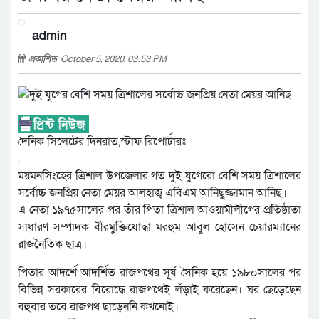
admin
প্রকাশিত
October 5, 2020, 03:53 PM
দৈনিক সিলেটের দিনরাত,স্টাফ রিপোর্টারঃ
,
ময়মনসিংহের ত্রিশাল উপজেলার গত দুই যুগেরো বেশি সময় ত্রিশালের
সর্বোচ্চ জনপ্রিয় নেতা মেয়র আলহাজ্ব এবিএম আনিছুজ্জামান আনিছ।
এ নেতা ১৯৭৫সালের পর তাঁর পিতা ত্রিশাল আওয়ামীলীগের প্রতিষ্ঠাতা
সাধারণ সম্পাদক বীরমুক্তিযোদ্ধা মরহুম আবুল হোসেন চেয়ারম্যানের
রাজনৈতিক ছাত্র।
পিতার আদর্শে আদর্শিত রাজপথের সূর্য সৈনিক হয়ে ১৯৮০সালের পর
বিভিন্ন সরকারের বিরোদ্ধে রাজপথেই লঁড়াই করেছেন। ঘর ছেড়েছেন
বহুবার তবে রাজপথ ছাড়েননি কখনোই।