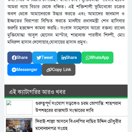
আমরা ন্যায় বিচার থেকে বঞ্চিত। এই শক্তিশালী ভূমিখেকো চক্রের
কবল থেকে আমাদেরকে উদ্ধার করতে এবং আমাদের জানমাল ও
ইজ্জতের নিরাপত্তা নিশ্চিত করতে মাননীয় প্রধানমন্ত্রী শেখ হাসিনার
জরুরি হস্তক্ষেপ কামনা করছি। সংবাদ সম্মেলনে আরো বক্তব্য রাখেন
মুক্তিযোদ্ধা আবুল হোসেন মাস্টার, শাহানাজ পারভীন শিল্পী, মোঃ
মনিরুল হাসান দেলোয়ার,যোবায়ের হাসান প্রমুখ।
Share
Tweet
Share
WhatsApp
Messenger
Copy Link
এই ক্যাটাগরির আরও খবর
গুরুত্বপূর্ণ সংযোগ সড়কেও চরম ভোগান্তি: শাহপরান
উপশহরের রাস্তাঘাট সংস্কারের দাবি
দিরাই-শাল্লা আসনে বিএনপির নাছির উদ্দিন চৌধুরীর
মনোনয়নপত্র সংগ্রহ