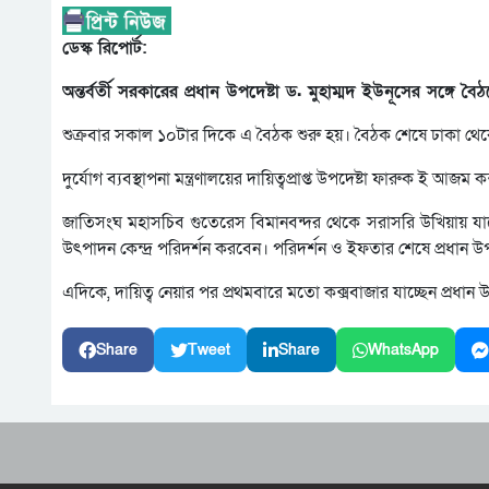
ডেস্ক রিপোর্ট:
অন্তর্বর্তী সরকারের প্রধান উপদেষ্টা ড. মুহাম্মদ ইউনূসের সঙ্
শুক্রবার সকাল ১০টার দিকে এ বৈঠক শুরু হয়। বৈঠক শেষে ঢাকা থেকে
দুর্যোগ ব্যবস্থাপনা মন্ত্রণালয়ের দায়িত্বপ্রাপ্ত উপদেষ্টা ফারুক ই 
জাতিসংঘ মহাসচিব গুতেরেস বিমানবন্দর থেকে সরাসরি উখিয়ায় যাবেন। স
উৎপাদন কেন্দ্র পরিদর্শন করবেন। পরিদর্শন ও ইফতার শেষে প্রধান উ
এদিকে, দায়িত্ব নেয়ার পর প্রথমবারে মতো কক্সবাজার যাচ্ছেন প্রধান উপ
Share
Tweet
Share
WhatsApp