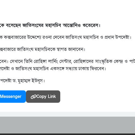
গে বৈঠকে বসেছেন জাতিসংঘের মহাসচিব আন্তোনিও গুতেরেস।
 কক্সবাজারের উদ্দেশ্যে রওনা দেবেন জাতিসংঘ মহাসচিব ও প্রধান উপদেষ্টা।
আজম কক্সবাজারে জাতিসংঘ মহাসচিবকে স্বাগত জানাবেন।
েখানে তিনি রোহিঙ্গা লার্নিং সেন্টার, রোহিঙ্গাদের সাংস্কৃতিক কেন্দ্র ও প
পদেষ্টা ও জাতিসংঘ মহাসচিব একসঙ্গে সন্ধ্যায় ঢাকায় ফিরবেন।
দেষ্টা ড. মুহাম্মদ ইউনূস।
Messenger
Copy Link