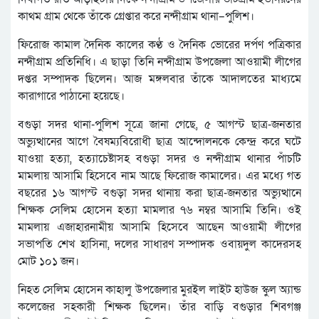
কাথম গ্রাম থেকে তাঁকে গ্রেপ্তার করে নন্দীগ্রাম থানা–পুলিশ।
ফিরোজ কামাল দৈনিক কালের কণ্ঠ ও দৈনিক ভোরের দর্পণ পত্রিকার
নন্দীগ্রাম প্রতিনিধি। এ ছাড়া তিনি নন্দীগ্রাম উপজেলা আওয়ামী লীগের
দপ্তর সম্পাদক ছিলেন। আজ মঙ্গলবার তাঁকে আদালতের মাধ্যমে
কারাগারে পাঠানো হয়েছে।
বগুড়া সদর থানা-পুলিশ সূত্রে জানা গেছে, ৫ আগস্ট ছাত্র-জনতার
অভ্যুত্থানের আগে বৈষম্যবিরোধী ছাত্র আন্দোলনকে কেন্দ্র করে ঘটে
যাওয়া হত্যা, হত্যাচেষ্টাসহ বগুড়া সদর ও নন্দীগ্রাম থানার পাঁচটি
মামলায় আসামি হিসেবে নাম আছে ফিরোজ কামালের। এর মধ্যে গত
বছরের ১৬ আগস্ট বগুড়া সদর থানায় করা ছাত্র-জনতার অভ্যুত্থানে
শিক্ষক সেলিম হোসেন হত্যা মামলার ৭৬ নম্বর আসামি তিনি। ওই
মামলায় এজাহারনামীয় আসামি হিসেবে আছেন আওয়ামী লীগের
সভাপতি শেখ হাসিনা, দলের সাধারণ সম্পাদক ওবায়দুল কাদেরসহ
মোট ১০১ জন।
নিহত সেলিম হোসেন কাহালু উপজেলার মুরইল লাইট হাউজ স্কুল অ্যান্ড
কলেজের সহকারী শিক্ষক ছিলেন। তাঁর বাড়ি বগুড়ার শিবগঞ্জ