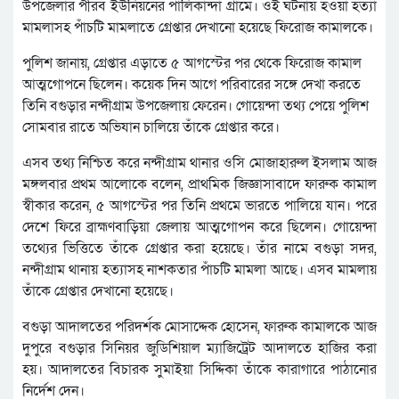
উপজেলার পীরব ইউনিয়নের পালিকান্দা গ্রামে। ওই ঘটনায় হওয়া হত্যা
মামলাসহ পাঁচটি মামলাতে গ্রেপ্তার দেখানো হয়েছে ফিরোজ কামালকে।
পুলিশ জানায়, গ্রেপ্তার এড়াতে ৫ আগস্টের পর থেকে ফিরোজ কামাল
আত্মগোপনে ছিলেন। কয়েক দিন আগে পরিবারের সঙ্গে দেখা করতে
তিনি বগুড়ার নন্দীগ্রাম উপজেলায় ফেরেন। গোয়েন্দা তথ্য পেয়ে পুলিশ
সোমবার রাতে অভিযান চালিয়ে তাঁকে গ্রেপ্তার করে।
এসব তথ্য নিশ্চিত করে নন্দীগ্রাম থানার ওসি মোজাহারুল ইসলাম আজ
মঙ্গলবার প্রথম আলোকে বলেন, প্রাথমিক জিজ্ঞাসাবাদে ফারুক কামাল
স্বীকার করেন, ৫ আগস্টের পর তিনি প্রথমে ভারতে পালিয়ে যান। পরে
দেশে ফিরে ব্রাহ্মণবাড়িয়া জেলায় আত্মগোপন করে ছিলেন। গোয়েন্দা
তথ্যের ভিত্তিতে তাঁকে গ্রেপ্তার করা হয়েছে। তাঁর নামে বগুড়া সদর,
নন্দীগ্রাম থানায় হত্যাসহ নাশকতার পাঁচটি মামলা আছে। এসব মামলায়
তাঁকে গ্রেপ্তার দেখানো হয়েছে।
বগুড়া আদালতের পরিদর্শক মোসাদ্দেক হোসেন, ফারুক কামালকে আজ
দুপুরে বগুড়ার সিনিয়র জুডিশিয়াল ম্যাজিট্রেট আদালতে হাজির করা
হয়। আদালতের বিচারক সুমাইয়া সিদ্দিকা তাঁকে কারাগারে পাঠানোর
নির্দেশ দেন।