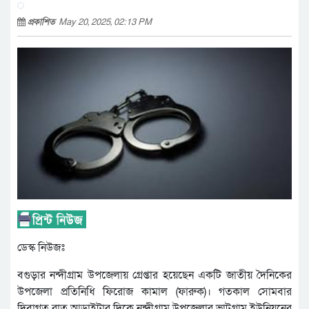
প্রকাশিত
May 20, 2025, 02:13 PM
ডেস্ক নিউজঃ
বগুড়ার নন্দীগ্রাম উপজেলায় গ্রেপ্তার হয়েছেন একটি জাতীয় দৈনিকের
উপজেলা প্রতিনিধি ফিরোজ কামাল (ফারুক)। গতকাল সোমবার
দিবাগত রাত আড়াইটার দিকে নন্দীগ্রাম উপজেলার ভাটগ্রাম ইউনিয়নের