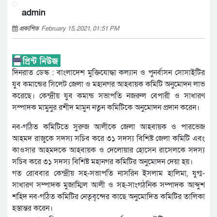
admin
প্রকাশিত
February 15, 2021, 01:51 PM
দিনরাত ডেস্ক : বাংলাদেশ মুক্তিযোদ্ধা কল্যান ও পুনর্বাসন সোসাইটির
যুব কমান্ডের সিলেট জেলা ও মহানগর আহবায়ক কমিটি অনুমোদন লাভ
করেছে। কেন্দ্রীয় যুব কমান্ড সভাপতি নজরুল বেপারী ও সাধারণ
সম্পাদক মামুনুর রশীদ মামুন নতুন কমিটিকে অনুমোদন প্রদান করেন।
নব-গঠিত কমিটিতে সুরুজ আলীকে জেলা আহবায়ক ও পারভেজ
আহমদ রাজুকে সদস্য সচিব করে ৩১ সদস্য বিশিষ্ট জেলা কমিটি এবং
কাওসার আহমদকে আহবায়ক ও দেলোয়ার হোসেন রাসেলকে সদস্য
সচিব করে ৩১ সদস্য বিশিষ্ট মহানগর কমিটির অনুমোদন দেয়া হয়।
গত রোববার কেন্দ্রীয় সহ-সভাপতি নাসরিন ইসলাম হালিমা, যুগ্ম-
সাধারণ সম্পাদক মুজাম্মিল আলী ও সহ-সাংগঠনিক সম্পাদক আব্দুশ
শহিদ নব-গঠিত কমিটির নেতৃবৃন্দের কাছে অনুমোদিত কমিটির তালিকা
হস্তান্তর করেন।