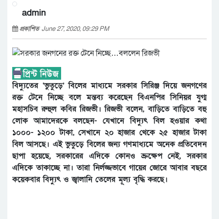
admin
প্রকাশিত
June 27, 2020, 09:29 PM
বিদ্যুতের ‘ভুতুড়ে’ বিলের মাধ্যমে সরকার সিরিঞ্জ দিয়ে জনগণের
রক্ত টেনে নিচ্ছে বলে মন্তব্য করেছেন বিএনপির সিনিয়র যুগ্ম
মহাসচিব রুহুল কবির রিজভী। রিজভী বলেন, বাড়িতে বাড়িতে বহু
লোক আমাদেরকে বলছেন- যেখানে বিদ্যুৎ বিল হওয়ার কথা
১০০০- ১২০০ টাকা, সেখানে ২০ হাজার থেকে ২৫ হাজার টাকা
বিল আসছে। এই ভুতুড়ে বিলের জন্য গণমাধ্যমে অনেক প্রতিবেদন
ছাপা হয়েছে, সরকারের এদিকে কোনও ভ্রুক্ষেপ নেই, সরকার
এদিকে তাকাচ্ছে না। তারা নির্লজ্জভাবে গায়ের জোরে আবার বছরে
কয়েকবার বিদ্যুৎ ও জ্বালানি তেলের মূল্য বৃদ্ধি করছে।