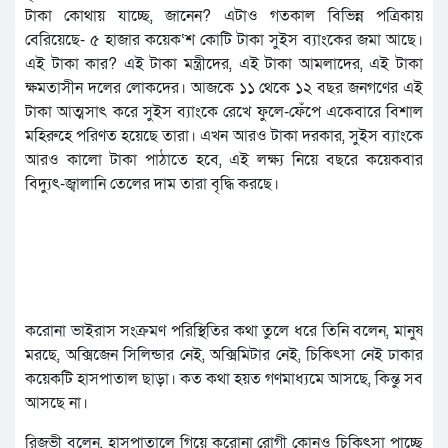
টাকা কোথায় যাচ্ছে, জানেন? এটাও গতকাল বিভিন্ন পত্রিকায়
বেরিয়েছে- ৫ হাজার কয়েক‘শ কোটি টাকা সুইস ব্যাংকের জমা আছে।
এই টাকা কার? এই টাকা মন্ত্রীদের, এই টাকা আমলাদের, এই টাকা
ক্ষমতাসীন দলের লোকদের। আজকে ১১ থেকে ১২ বছর জনগণের এই
টাকা আত্মসাৎ করে সুইস ব্যাংকে রেখে ফুলে-ফেঁপে একেবারে বিশাল
মহিরুহে পরিণত হয়েছে তারা। এখন আরও টাকা দরকার, সুইস ব্যাংকে
আরও কালো টাকা পাঠাতে হবে, এই লক্ষ্য নিয়ে বছরে কয়েকবার
বিদ্যুৎ-জ্বালানি তেলের দাম তারা বৃদ্ধি করছে।
করোনা ভাইরাস সংক্রমণ পরিস্থিতির কথা তুলে ধরে তিনি বলেন, মানুষ
মরছে, অক্সিজেন সিলিন্ডার নেই, অক্সিমিটার নেই, চিকিৎসা নেই ঢাকার
কয়েকটি হাসপাতাল ছাড়া। কত কথা হয়ত গণমাধ্যমে আসছে, কিন্তু সব
আসছে না।
রিজভী বলেন, হাসপাতালে গিয়ে করোনা রোগী কোনও চিকিৎসা পাচ্ছে