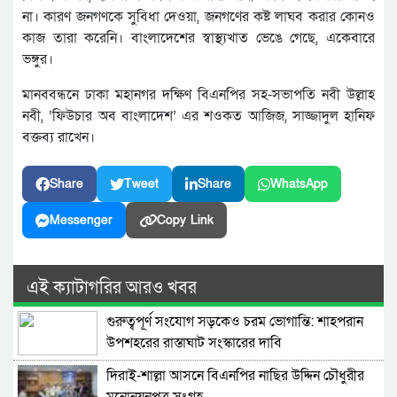
না। কারণ জনগণকে সুবিধা দেওয়া, জনগণের কষ্ট লাঘব করার কোনও
কাজ তারা করেনি। বাংলাদেশের স্বাস্থ্যখাত ভেঙে গেছে, একেবারে
ভঙ্গুর।
মানববন্ধনে ঢাকা মহানগর দক্ষিণ বিএনপির সহ-সভাপতি নবী উল্লাহ
নবী, ‘ফিউচার অব বাংলাদেশ’ এর শওকত আজিজ, সাজ্জাদুল হানিফ
বক্তব্য রাখেন।
Share
Tweet
Share
WhatsApp
Messenger
Copy Link
এই ক্যাটাগরির আরও খবর
গুরুত্বপূর্ণ সংযোগ সড়কেও চরম ভোগান্তি: শাহপরান
উপশহরের রাস্তাঘাট সংস্কারের দাবি
দিরাই-শাল্লা আসনে বিএনপির নাছির উদ্দিন চৌধুরীর