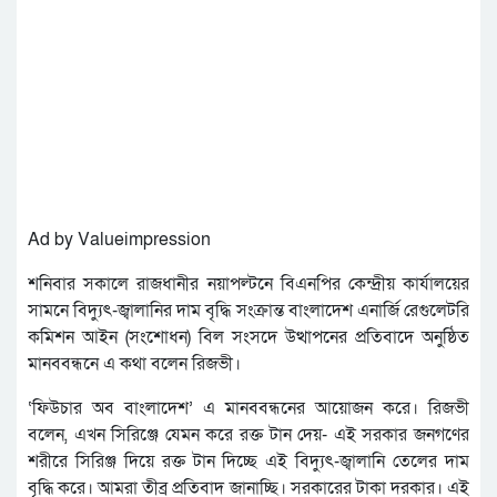
Ad by Valueimpression
শনিবার সকালে রাজধানীর নয়াপল্টনে বিএনপির কেন্দ্রীয় কার্যালয়ের
সামনে বিদ্যুৎ-জ্বালানির দাম বৃদ্ধি সংক্রান্ত বাংলাদেশ এনার্জি রেগুলেটরি
কমিশন আইন (সংশোধন) বিল সংসদে উত্থাপনের প্রতিবাদে অনুষ্ঠিত
মানববন্ধনে এ কথা বলেন রিজভী।
‘ফিউচার অব বাংলাদেশ’ এ মানববন্ধনের আয়োজন করে। রিজভী
বলেন, এখন সিরিঞ্জে যেমন করে রক্ত টান দেয়- এই সরকার জনগণের
শরীরে সিরিঞ্জ দিয়ে রক্ত টান দিচ্ছে এই বিদ্যুৎ-জ্বালানি তেলের দাম
বৃদ্ধি করে। আমরা তীব্র প্রতিবাদ জানাচ্ছি। সরকারের টাকা দরকার। এই