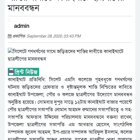
মানববন্ধন
admin
প্রকাশিত
September 28, 2020, 03:43 PM
কানাইঘাট প্রতিনিধি: সিলেট এমসি কলেজে গৃহবধূকে গণধর্ষণের
ঘটনায় জড়িতদের গ্রেফতার ও দৃষ্টান্তমূলক শাস্তি নিশ্চিতের দাবিতে
কানাইঘাট উপজেলা, পৌর ও কলজে ছাত্রলীগের উদ্যোগে মানববন্ধন
অনুষ্ঠিত হয়েছে। সোমবার দুপুর সাড়ে ১২টায় কানাইঘাট বাজার পয়েন্টে
পৌর ছাত্রলীগের সভাপতি নোমান আহমদ রুমানের সভাপতিত্বে ও সহ-
সভাপতি আফতাব উদ্দিনের পরিচালনায় মানববন্ধনে বক্তব্য রাখেন,
উপজেলা ছাত্রলীগের সভাপতি এম আখতার হোসেন, সাংগঠনিক
সম্পাদক জুবেল আহমদ, উপ-প্রচার সম্পাদক আরিফুল ইসলাম, কলেজ
ছাত্রলীগের সভাপতি আব্দুর রহমান, সাবেক ছাত্রলীগ নেতা আলমাছ