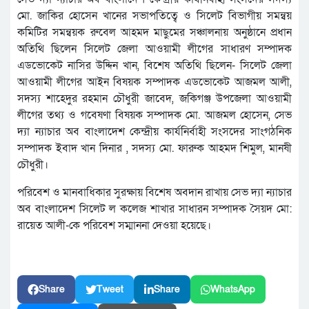
মো. জাকির হোসেন খানের সভাপতিত্বে ও সিলেট বিভাগীয় সমন্বয়
কমিটির সমন্বয়ক রুবেল আহমদ মাছুমের সঞ্চালনায় অনুষ্ঠানে প্রধান
অতিথি ছিলেন সিলেট জেলা আওয়ামী লীগের সাধারণ সম্পাদক
এডভোকেট নাসির উদ্দিন খান, বিশেষ অতিথি ছিলেন- সিলেট জেলা
আওয়ামী লীগের আইন বিষয়ক সম্পাদক এডভোকেট আজমল আলী,
সদস্য শাহেদুর রহমান চৌধুরী জাবেদ, জকিগঞ্জ উপজেলা আওয়ামী
লীগের তথ্য ও গবেষণা বিষয়ক সম্পাদক মো. আজমল হোসেন, সেভ
দ্যা ন্যাচার অব বাংলাদেশ কেন্দ্রীয় কার্যনির্বাহী সংসদের সাংগঠনিক
সম্পাদক ইবাদ খান দিনার , সদস্য মো. ফারুক আহমদ শিমুল, মানষী
চৌধুরী।
পরিবেশ ও মানবাধিকার সুরক্ষায় বিশেষ অবদান রাখায় সেভ দ্যা ন্যাচার
অব বাংলাদেশ সিলেট ল কলেজ শাখার সাধারন সম্পাদক সৈয়দ মো:
রায়েত আলী-কে পরিবেশ সম্মাননা দেওয়া হয়েছে।
Share
Tweet
Share
WhatsApp