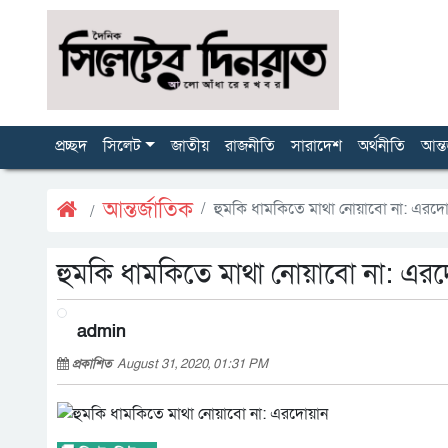
প্রচ্ছদ
সিলেট
জাতীয়
রাজনীতি
সারাদেশ
অর্থনীতি
আন্ত
আন্তর্জাতিক
হুমকি ধামকিতে মাথা নোয়াবো না: এরদ
হুমকি ধামকিতে মাথা নোয়াবো না: এর
admin
প্রকাশিত
August 31, 2020, 01:31 PM