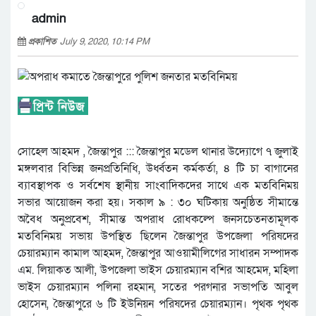
admin
প্রকাশিত
July 9, 2020, 10:14 PM
সোহেল আহমদ , জৈন্তাপুর ::: জৈন্তাপুর মডেল থানার উদ্যোগে ৭ জুলাই
মঙ্গলবার বিভিন্ন জনপ্রতিনিধি, উর্ধ্বতন কর্মকর্তা, ৪ টি চা বাগানের
ব্যাবস্থাপক ও সর্বশেষ স্থানীয় সাংবাদিকদের সাথে এক মতবিনিময়
সভার আয়োজন করা হয়। সকাল ৯ : ৩০ ঘটিকায় অনুষ্ঠিত সীমান্তে
অবৈধ অনুপ্রবেশ, সীমান্ত অপরাধ রোধকল্পে জনসচেতনতামূলক
মতবিনিময় সভায় উপস্থিত ছিলেন জৈন্তাপুর উপজেলা পরিষদের
চেয়ারম্যান কামাল আহমদ, জৈন্তাপুর আওয়ামীলিগের সাধারন সম্পাদক
এম. লিয়াকত আলী, উপজেলা ভাইস চেয়ারম্যান বশির আহমেদ, মহিলা
ভাইস চেয়ারম্যান পলিনা রহমান, সতের পরগনার সভাপতি আবুল
হোসেন, জৈন্তাপুরে ৬ টি ইউনিয়ন পরিষদের চেয়ারম্যান। পৃথক পৃথক