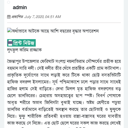
admin
প্রকাশিত
July 7, 2020, 04:51 AM
লুৎফুল করিম রাজ্জাক
জৈন্তাপুর উপজেলার ফেরিঘাট সংলগ্ন নয়নাভিরাম সৌন্দর্যের প্রতীক হয়ে
বহমান সারি নদী। সেই নদীর তীর ঘেঁষে প্রতষ্ঠিত একটি গ্রাম কাটাখাল।
প্রাকৃতিক দূর্যোগের সাথে লড়াই করে টিকে থাকা ছোট্ট বসতভিটাটি
হাফিজ বদরুল ইসলামের। সূর্য পশ্চিমাকাশে ঢলে পড়ার সাথে সাথেই
হাজির হলাম সেই বাড়িতে। দেখা মিলল মৃত হাফিজ বদরুলের বড়
ছেলে তানভিরের। চেহারায় অসহায়ত্বের ছাপ স্পষ্ট। বিবর্ণ পোষাকে
আবৃত শরীরে অভাব জিনিসটা বুঝাই যাচ্ছে। অষ্টম শ্রেণীতে পড়ুয়া
তানভির বর্তামানে বাড়িতেই অবস্থান করছে তার ছোটভাই ও ফুফুকে
নিয়ে। ফুফু শারীরিক প্রতিবন্ধী হওয়ায় রান্না-বান্নাসহ ঘরের যাবতীয়
কাজ করছে সে নিজে। এত ছোট ছেলে ঘরের সকল কাজ করছে দেখেই