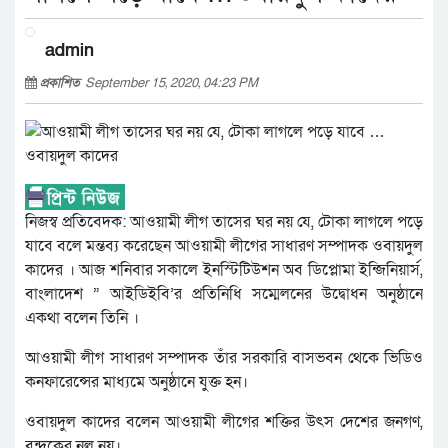
admin
প্রকাশিত
September 15, 2020, 04:23 PM
নিজস্ব প্রতিবেদক: আওয়ামী লীগ তাসের ঘর নয় যে, টোকা লাগলে পড়ে
যাবে বলে মন্তব্য করেছেন আওয়ামী লীগের সাধারণ সম্পাদক ওবায়দুল
কাদের । আজ শনিবার সকালে ইনস্টিটিউশন অব ডিপ্লোমা ইন্জিনিয়ার্স,
বাংলাদেশ ” আইডিইবি’র প্রতিনিধি সম্মেলনের উদ্বোধন অনুষ্ঠানে
একথা বলেন তিনি ।
আওয়ামী লীগ সাধারণ সম্পাদক তাঁর সরকারি বাসভবন থেকে ভিডিও
কনফারেন্সের মাধ্যমে অনুষ্ঠানে যুক্ত হন।
ওবায়দুল কাদের বলেন আওয়ামী লীগের শক্তির উৎস দেশের জনগণ,
বন্দুকের নল নয়।