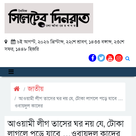
৬ই আগস্ট, ২০২৬ খ্রিস্টাব্দ
,
২২শে শ্রাবণ, ১৪৩৩ বঙ্গাব্দ
,
২৩শে
সফর, ১৪৪৮ হিজরি
জাতীয়
আওয়ামী লীগ তাসের ঘর নয় যে, টোকা লাগলে পড়ে যাবে …
ওবায়দুল কাদের
আওয়ামী লীগ তাসের ঘর নয় যে, টোকা
লাগলে পড়ে যাবে …ওবায়দুল কাদের