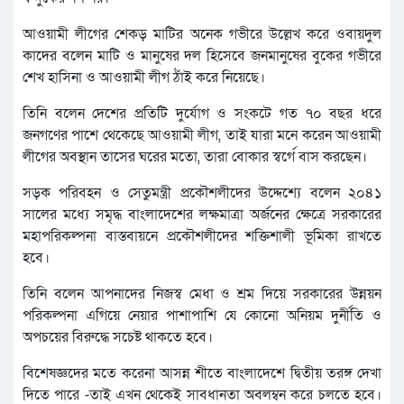
আওয়ামী লীগের শেকড় মাটির অনেক গভীরে উল্লেখ করে ওবায়দুল
কাদের বলেন মাটি ও মানুষের দল হিসেবে জনমানুষের বুকের গভীরে
শেখ হাসিনা ও আওয়ামী লীগ ঠাঁই করে নিয়েছে।
তিনি বলেন দেশের প্রতিটি দুর্যোগ ও সংকটে গত ৭০ বছর ধরে
জনগণের পাশে থেকেছে আওয়ামী লীগ, তাই যারা মনে করেন আওয়ামী
লীগের অবস্থান তাসের ঘরের মতো, তারা বোকার স্বর্গে বাস করছেন।
সড়ক পরিবহন ও সেতুমন্ত্রী প্রকৌশলীদের উদ্দেশ্যে বলেন ২০৪১
সালের মধ্যে সমৃদ্ধ বাংলাদেশের লক্ষমাত্রা অর্জনের ক্ষেত্রে সরকারের
মহাপরিকল্পনা বাস্তবায়নে প্রকৌশলীদের শক্তিশালী ভূমিকা রাখতে
হবে।
তিনি বলেন আপনাদের নিজস্ব মেধা ও শ্রম দিয়ে সরকারের উন্নয়ন
পরিকল্পনা এগিয়ে নেয়ার পাশাপাশি যে কোনো অনিয়ম দুর্নীতি ও
অপচয়ের বিরুদ্ধে সচেষ্ট থাকতে হবে।
বিশেষজ্ঞদের মতে করেনা আসন্ন শীতে বাংলাদেশে দ্বিতীয় তরঙ্গ দেখা
দিতে পারে -তাই এখন থেকেই সাবধানতা অবলম্বন করে চলতে হবে।