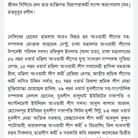
জীবন বিলিয়ে দেন তার ব্যক্তিগত নিরাপত্তাকর্মী ল্যান্স করপোরাল (অব.)
মাহবুবুর রশীদ।
সেদিনের গ্রেনেড হামলায় আরও নিহত হন আওয়ামী লীগের সহ-
সম্পাদক মোস্তাক আহমেদ সেন্টু, ঢাকা মহানগর আওয়ামী লীগের
উপদেষ্টা পরিষদ সদস্য রফিকুল ইসলাম (আদা চাচা), ঢাকা মহানগরের
৫৮ নম্বর ওয়ার্ড মহিলা আওয়ামী লীগের যুগ্ম সাধারণ সম্পাদক সুফিয়া
বেগম, ১৫ নম্বর ওয়ার্ড মহিলা আওয়ামী লীগ সভানেত্রী হাসিনা মমতাজ
রীনা, মহিলা আওয়ামী লীগ কর্মী রেজিয়া বেগম, জাতীয় শ্রমিক লীগের
কর্মী নাসির উদ্দিন সর্দার, ৩০ নম্বর ওয়ার্ড রিকশা শ্রমিক লীগ নেতা
মুক্তিযোদ্ধা মোহাম্মদ হানিফ, ৬৯ নম্বর ওয়ার্ড যুবলীগের সহ-সাংগঠনিক
সম্পাদক বেলাল হোসেন, যুবলীগ বালুঘাট ইউনিটের সভাপতি ও
ক্যান্টনমেন্ট ইউনিয়ন আওয়ামী লীগ সদস্য আবুল কালাম আজাদ,
হোসেনপুর ইউনিয়ন যুবলীগ সভাপতি লিটন মুন্সী লিটু, ৮৪ নম্বর ওয়ার্ড
যুবলীগ নেতা আতিক সরকার, স্বেচ্ছাসেবক লীগ কর্মী আবদুল কুদ্দুস
পাটোয়ারী, নারায়ণগঞ্জ আওয়ামী লীগ কর্মী ও রিরোলিং মিল ব্যবসায়ী
রতন সিকদার, ছাত্রলীগ কর্মী ও সরকারি কবি নজরুল কলেজের দ্বিতীয়