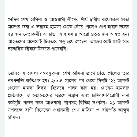
সেদিন শেখ হাসিনা ও আওয়ামী লীগের শীর্ষ স্থানীয় কয়েকজন নেতা
অল্পের জন্য এ ভয়াবহ হামলা থেকে বেঁচে গেলেও প্রাণ হারান দলের
২৪ জন নেতাকর্মী। এ ছাড়া এ হামলায় আরো ৪০০ জন আহত হন।
আহতদের অনেকেই চিরতরে পঙ্গু হয়ে গেছেন। তাদের কেউ কেউ আর
স্বাভাবিক জীবনে ফিরতে পারেননি।
ভয়াবহ এ হামলা বঙ্গবন্ধুকন্যা শেখ হাসিনা প্রাণে বেঁচে গেলেও তার
শ্রবণশক্তি ক্ষতিগ্রস্ত হয়। ২০০৪ সালের পর থেকে দিনটি ‘২১ আগস্ট
গ্রেনেড হামলা দিবস’ হিসেবে পালন করা হয়। গ্রেনেড হামলার
প্রতিবাদে ও হতাহতদের স্মরণে সন্ত্রাস এবং জঙ্গিবাদবিরোধী নানা
কর্মসূচি পালন করে আওয়ামী লীগসহ বিভিন্ন সংগঠন। ২১ আগস্ট
উপলক্ষে বাণী দিয়েছেন প্রধানমন্ত্রী শেখ হাসিনা ও রাষ্ট্রপতি আব্দুল
হামিদ।