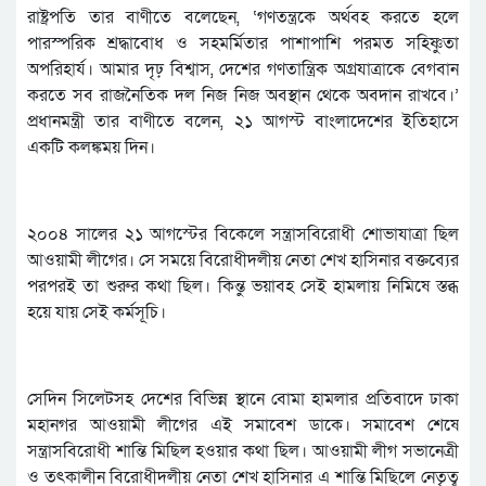
রাষ্ট্রপতি তার বাণীতে বলেছেন, ‘গণতন্ত্রকে অর্থবহ করতে হলে
পারস্পরিক শ্রদ্ধাবোধ ও সহমর্মিতার পাশাপাশি পরমত সহিষ্ণুতা
অপরিহার্য। আমার দৃঢ় বিশ্বাস, দেশের গণতান্ত্রিক অগ্রযাত্রাকে বেগবান
করতে সব রাজনৈতিক দল নিজ নিজ অবস্থান থেকে অবদান রাখবে।’
প্রধানমন্ত্রী তার বাণীতে বলেন, ২১ আগস্ট বাংলাদেশের ইতিহাসে
একটি কলঙ্কময় দিন।
২০০৪ সালের ২১ আগস্টের বিকেলে সন্ত্রাসবিরোধী শোভাযাত্রা ছিল
আওয়ামী লীগের। সে সময়ে বিরোধীদলীয় নেতা শেখ হাসিনার বক্তব্যের
পরপরই তা শুরুর কথা ছিল। কিন্তু ভয়াবহ সেই হামলায় নিমিষে স্তব্ধ
হয়ে যায় সেই কর্মসূচি।
সেদিন সিলেটসহ দেশের বিভিন্ন স্থানে বোমা হামলার প্রতিবাদে ঢাকা
মহানগর আওয়ামী লীগের এই সমাবেশ ডাকে। সমাবেশ শেষে
সন্ত্রাসবিরোধী শান্তি মিছিল হওয়ার কথা ছিল। আওয়ামী লীগ সভানেত্রী
ও তৎকালীন বিরোধীদলীয় নেতা শেখ হাসিনার এ শান্তি মিছিলে নেতৃত্ব