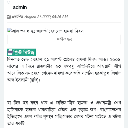
admin
প্রকাশিত
August 21, 2020, 08:26 AM
ফাইল ছবি
দিনরাত ডেস্ক : ভয়াল ২১ আগস্ট গ্রেনেড হামলা দিবস আজ। ২০০৪
সালের এ দিনে রাজধানীর ২৩ বঙ্গবন্ধু এভিনিউয়ে আওয়ামী লীগ
আয়োজিত সমাবেশে গ্রেনেড হামলা করে জঙ্গি সংগঠন হরকাতুল জিহাদ
আল ইসলামী (হুজি)।
যা ছিল ছয় বছর ধরে এ জঙ্গিগোষ্ঠীর হামলা ও প্রধানমন্ত্রী শেখ
হাসিনাকে হত্যার ধারাবাহিক চেষ্টার এক চূড়ান্ত রূপ। বাংলাদেশের
ইতিহাসে এখন পর্যন্ত নৃশংস সহিংসতার যেসব ঘটনা ঘটেছে এ ঘটনা
তার একটি।