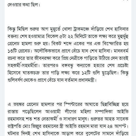
দেওয়ার কথা ছিল।
কিন্তু মিছিল শুরুর আগ মুহূর্তে খোলা ট্রাকমঞ্চে দাঁড়িয়ে শেখ হাসিনার
বক্তব্য শেষ হওয়ামাত্র বিকেল ৫টা ২২ মিনিটে তাকে লক্ষ্য করে মুহুর্মুহু
গ্রেনেড হামলা শুরু হয়। বিকট শব্দে একের পর এক বিস্ফোরিত হয়
১৩টি গ্রেনেড। অলৌকিকভাবে প্রাণে বেঁচে যান শেখ হাসিনা। মানববর্ম
রচনা করে তার জীবনরক্ষা করে প্রিয় নেত্রীকে গাড়িতে উঠিয়ে দেন তারই
সহকর্মী-সহমর্মীরা। তারপরও বঙ্গবন্ধু কন্যাকে হত্যার শেষ প্রচেষ্টা
হিসেবে ঘাতকচক্র তার গাড়ি লক্ষ্য করে ১২টি গুলি ছুড়েছিল। কিন্তু
গুলিবর্ষণ থেকেও প্রাণে বেঁচে যান বর্তমান প্রধানমন্ত্রী।
এ ভয়ঙ্কর গ্রেনেড হামলার পর স্পিন্টারের আঘাতে ছিন্নবিচ্ছিন্ন হয়ে
রাস্তায় পড়েছিলেন আওয়ামী লীগের মহিলা সম্পাদিকা আইভি
রহমানসহ শত শত নেতাকর্মী ও সাধারণ মানুষ। গুরুতর আহত সাবেক
রাষ্ট্রপতি মোঃ জিল্লুর রহমানের স্ত্রী আইভি রহমান মারা যান ২৪ আগস্ট।
ঘটনার দিনই শেখ হাসিনাকে আড়াল করে বুলেটের সামনে দাঁড়িয়ে