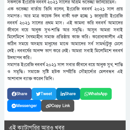
সকলকে ইংরেজি নববর্ষ ২০২১ সালের অগ্রিম শুভেচ্ছা জানিয়েছেন।
এক শুভেচ্ছা বার্তায় তিনি বলেন, ইংরেজি নববর্ষ ২০২১ সাল প্রায়
সমাগত। আর মাত্র কয়েক দিন বাকী শুরু হচ্ছে ১ জানুয়ারী ইংরেজি
নববর্ষ ২০২১ সালের প্রথম মাস। এই কামনা করি নববর্ষ আমাদের
জীবনে বয়ে আনুক সুখ-শান্তি আর সমৃদ্ধি। আসুন আমরা সবাই
মিলেমিশে বৈষম্যহীন সমাজ প্রতিষ্ঠায় কাজ করি। করোনাকালীন এই
কঠিন সময়ে অসহায় মানুষের মাঝে আমাদের সর্ব সামর্থ্যটুকু ঢেলে
দেই। নববর্ষের আনন্দ ভাগ করে নেই। আমরা সবাই মিলেমিশে নববর্ষ
উদযাপন করি।
সমাগত ইংরেজি নববর্ষ ২০২১ সাল সবার জীবনে বয়ে আনুক সুখ, শান্তি
ও সমৃদ্ধি। সমাজে সৃষ্টি হউক সম্প্রীতি সৌহার্দ্যের মেলবন্ধন এই
আশাবাদ ব্যাক্ত করেন তিনি।
Share
Tweet
Share
WhatsApp
Messenger
Copy Link
এই ক্যাটাগরির আরও খবর