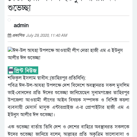
শুভেচ্ছা
admin
প্রকাশিত
July 29, 2020, 11:40 AM
শফিকুল ইসলাম স্বাধীন::(তাহিরপুর প্রতিনিধি):
পবিত্র ঈদ-উল-আযহা উপলক্ষে দেশ বিদেশে অবস্থানরত সকল মুসলিম
ভাই-বোনদের প্রতি ঈদের শুভেচ্ছা জানিয়েছেন সুনামগঞ্জের তাহিরপুর
উপজেলা আওয়ামী লীগের আইন বিষয়ক সম্পাদক ও বিশিষ্ট কয়লা
ব্যবসায়ী মেসার্স মাসুক এন্টারপ্রাইজ এ-র প্রোপাইটার হাজী এম এ
ইউনুস আলীর ঈদ শুভেচ্ছা।
এক শুভেচ্ছা বার্তায় তিনি দেশ ও দেশের বাহিরে অবস্থানরত সকলকে
ঈদের শুভেচ্ছা জানিয়ে বলেন, আল্লাহর প্রতি অকৃত্রিম ভালোবাসা ও