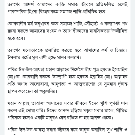
ত্যাগের আদর্শ আমাদের ব্যক্তি সমাজ জীবনে প্রতিফলিত হলেই
পারস্পরিক হিংসা-বিদ্বেষ কমে সমাজে শান্তি প্রতিষ্ঠিত হবে।
কোরবানীর মর্ম অনুধাবন করে সমাজে শান্তি, সৌহার্দ্য ও কল্যাণের পথ
রচনা করতে আমাদের সংযম ও ত্যাগ স্বীকারের মানসিকতায় উজ্জীবিত
হতে হবে।
ত্যাগের মনোভাবকে প্রসারিত করতে হবে আমাদের কর্ম ও চিন্তায়।
ইসলাম ধর্মের মূল বাণী হচ্ছে মানব কল্যাণ।
পবিত্র ঈদ-উল-আযহা মহান আল্লাহর নির্দেশে স্বীয় পুত্র হযরত ইসমাইল
(আ.)কে কোরবানি করতে উদ্যোগী হয়ে হযরত ইব্রাহিম (আ.) আল্লাহর
প্রতি অগাধ ভালোবাসা, আনুগত্য ও আত্মত্যাগের যে সুমহান দৃষ্টান্ত
স্থাপন করেছেন তা অতুলনিয়।
মহান আল্লাহ তাআলা আমাদের সবার জীবনে ঈদের খুশি পূণর্তা দান
করুন এই দোয়া করি। ঈদের আনন্দ ছড়িয়ে পড়ুক সবার মাঝে, সীমিত
পরিসরে হলেও একটি মানুষও যেন বঞ্চিত না হয় আনন্দ থেকে।
পবিত্র ঈদ-উল-আযহা সবার জীবনে বয়ে আনুক অনাবিল সুখ শান্তি ও