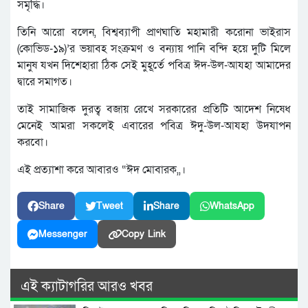
সমৃদ্ধি।
তিনি আরো বলেন, বিশ্বব্যাপী প্রাণঘাতি মহামারী করোনা ভাইরাস
(কোভিড-১৯)’র ভয়াবহ সংক্রমণ ও বন্যায় পানি বন্দি হয়ে দুটি মিলে
মানুষ যখন দিশেহারা ঠিক সেই মুহূর্তে পবিত্র ঈদ-উল-আযহা আমাদের
দ্বারে সমাগত।
তাই সামাজিক দুরত্ব বজায় রেখে সরকারের প্রতিটি আদেশ নিষেধ
মেনেই আমরা সকলেই এবারের পবিত্র ঈদু-উল-আযহা উদযাপন
করবো।
এই প্রত্যাশা করে আবারও “ঈদ মোবারক,,।
Share
Tweet
Share
WhatsApp
Messenger
Copy Link
এই ক্যাটাগরির আরও খবর