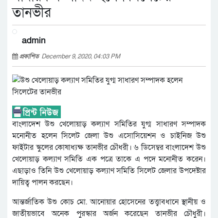
তানভীর
admin
প্রকাশিত
December 9, 2020, 04:03 PM
বাংলাদেশ উশু খেলোয়াড় কল্যাণ সমিতির যুগ্ম সাধারণ সম্পাদক
মনোনীত হলেন সিলেট জেলা উশু এসোসিয়েশন ও চাইনিজ উশু
ফাইটার স্কুলের কোষাধ্যক্ষ তানভীর চৌধরী। ৬ ডিসেম্বর বাংলাদেশ উশু
খেলোয়াড় কল্যাণ সমিতি এক পত্রে তাকে এ পদে মনোনীত করেন।
এছাড়াও তিনি উশু খেলোয়াড় কল্যাণ সমিতি সিলেট জেলার উপদেষ্টার
দায়িত্ব পালন করছেন।
আন্তর্জাতিক উশু কোচ মো. আনোয়ার হোসেনের তত্ত্বাবধানে স্থানীয় ও
জাতীয়ভাবে অনেক পুরস্কার অর্জন করেছেন তানভীর চৌধুরী।