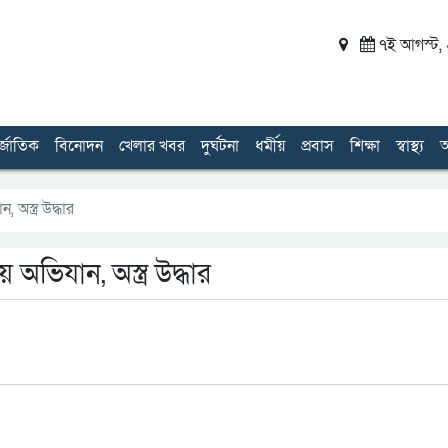
৭ই আগস্ট, ২
র্জাতিক
বিনোদন
খেলার খবর
দুর্ঘটনা
ধর্মীয়
প্রবাস
শিক্ষা
স্বাস্থ্য
অ
অস্ত্র উদ্ধার
ভিযান, অস্ত্র উদ্ধার