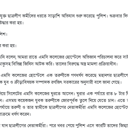
্ত ছাত্রলীগ কর্মীদের ধরতে সাড়াশি অভিযান শুরু করেছে পুলিশ। শুক্রবার দ
উদ্ধার করা হয়।
ুলিশ।
ার করা হয়।
 তিনি বলেন, আমরা রাতে এমসি কলেজের হোস্টেলে অভিজান পরিচালনা করে সা
ুসহ বিভিন্ন জিনিস আটক করি। তাদের বিরুদ্ধে অস্ত্র মামলা প্রক্রিয়াধীন।
লেট এমসি কলেজের হোস্টেলে এক তরুণীকে গণধর্ষণ করেছে মহানগর ছাত্রলী
েক যুব ও ক্রীড়াবিষয়ক সম্পাদক রণজিৎ সরকারের অনুসারী বলে জানা গেছে।
বামীকে নিয়ে সিলেটের এমসি কলেজের ঘুরতে আসেন। ঘুরার এক পর্যায়ে রাত ৮ টার
হন। এসময় কয়েকজন যুবক তরুণীকে জোরপূর্বক তুলে নিয়ে যেতে চান। এতে তর
র্যায়ে তরুণী ও তার স্বামীকে ছাত্রলীগের নেতাকর্মীরা এমসি কলেজের হোস্টে
াক্রমে ধর্ষণ করেন।
ন ছাত্রলীগের নেতাকর্মীরা। পরে খবর পেয়ে পুলিশ এসে কারটি তাদের জিম্ম