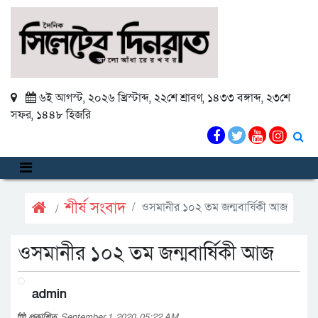
৬ই আগস্ট, ২০২৬ খ্রিস্টাব্দ
,
২২শে শ্রাবণ, ১৪৩৩ বঙ্গাব্দ
,
২৩শে
সফর, ১৪৪৮ হিজরি
শীর্ষ সংবাদ
ওসমানীর ১০২ তম জন্মবার্ষিকী আজ
ওসমানীর ১০২ তম জন্মবার্ষিকী আজ
admin
প্রকাশিত
September 1, 2020, 05:22 AM