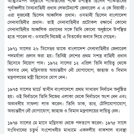
আত্মসমর্পণ অনুষ্ঠানে পাকিস্তানের পক্ষে উপস্থিত ছিলেন পাকিস্তানের
পূর্বাঞ্চলীয় সৈন্যবাহিনী প্রধান লেফটেন্যান্ট জেনারেল এ এ কে নিয়াজী।
এরা দুজনেই ছিলেন আঞ্চলিক প্রধান। ওসমানী ছিলেন বাংলাদেশ
সেনাবাহিনীর প্রধান। তাই সেনাবাহিনীর প্রটোকল রক্ষার্থে কোনো
সেনাবাহিনীর আঞ্চলিক প্রধানের সঙ্গে তিনি কোনো অনুষ্ঠানে উপস্থিত
হতে পারেন না। ওসমানি নিজেই এ বিতর্কের জবাব দিয়ে গেছেন।
১৯৭১ সালের ২৬ ডিসেম্বর তাকে বাংলাদেশ সেনাবাহিনীর জেনারেল
পদমর্যাদা প্রদান করা হয়। তিনিই দেশের প্রথম সশস্ত্র বাহিনী প্রধান
হিসেবে নিয়োগ পান। ১৯৭২ সালের ১২ এপ্রিল তিনি দায়িত্ব থেকে
অবসর নেন, মন্ত্রিসভায় অভ্যন্তরীণ নৌ যোগাযোগ, জাহাজ ও বিমান
মন্ত্রণালয়ের মন্ত্রী হিসেবে যোগ দেন।
১৯৭৩ সালের মার্চে স্বাধীন বাংলাদেশে প্রথম সাধারণ নির্বাচন অনুষ্ঠিত
হয়। ওই নির্বাচনে তিনি নিজের এলাকা থেকে নির্বাচনে অংশ নেন এবং
অভাবনীয় সাফল্য লাভ করেন। তিনি ডাক, তার, টেলিযোগাযোগ,
অভ্যন্তরীণ নৌ যোগাযোগ, জাহাজ ও বিমান মন্ত্রণালয়ের দায়িত্ব নেন।
১৯৭৪ সালের মে মাসে মন্ত্রিসভা থেকে পদত্যাগ করেন। ১৯৭৫ সালে
সংবিধানের চতুর্থ সংশোধনীর মাধ্যমে একদলীয় বাকশাল ব্যবস্থা