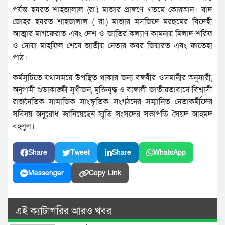
পর্যন্ত হযরত শাহজালাল (রা:) মাজার প্রাঙ্গণে খতমে কোরআন। বাদ
জোহর হযরত শাহজালাল ( রা:) মাজার মসজিদে মরহুমের বিদেহী
আত্মার মাগফেরাত এবং দেশ ও জাতির কল্যাণ কামনায় মিলাদ শরিফ
ও দোয়া মাহফিল শেষে জাতীয় নেতার কবর জিয়ারত এবং ফাতেহা
পাঠ।
কর্মসূচিতে যথাসময়ে উপস্থিত থাকার জন্য বঙ্গবীর ওসমানীর অনুসারী,
অনুগামী শুভাকাঙ্ক্ষী সুধীজন, মুক্তিযুদ্ধ ও বাঙ্গালী জাতীয়তাবাদে বিশ্বাসী
রাজনৈতিক সামাজিক সাংস্কৃতিক সংগঠনের সম্মানিত নেতাকর্মীদের
সবিনয় অনুরোধ জানিয়েছেন স্মৃতি সংসদের সভাপতি সৈয়দ আহমদ
বহলুল।
Share
Tweet
Share
WhatsApp
Messenger
Copy Link
এই ক্যাটাগরির আরও খবর