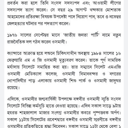
প্রবর্তন করা হলে তিনি সংসদ সদস্যপদ এবং আওয়ামী লীগের
সদস্যপদ ত্যাগ করেন। সে বছর ২৯ আগস্ট খন্দকার মোশতাক
আহমেদের প্রতিরক্ষা বিষয়ক উপদেষ্টা পদে নিয়োগ পান, তবে ৩ নভেম্বর
জেলহত্যার ঘটনার পর পদত্যাগ করেন।
১৯৭৬ সালের সেপ্টেম্বর মাসে ‘জাতীয় জনতা পার্টি’ নামে নতুন
রাজনৈতিক দল গঠন করেন ওসমানী।
ক্যান্সারে আক্রান্ত হয়ে লন্ডনে চিকিৎসাধীন অবস্থায় ১৯৮৪ সালের ১৬
ফেব্রুয়ারি এম এ জি ওসমানী মৃত্যুবরণ করেন। তাকে পূর্ণ সামরিক
মর্যাদায় সিলেটে সমাহিত করা হয়। তার সম্মানে সিলেট এমএজি
ওসমানী মেডিক্যাল কলেজ, ওসমানী বিমানবন্দর ও নগরের
ধোপাদিঘীর পাড় এলাকায় ওসমানী শিশু পার্ক ও ওসমানী জাদুঘর
রয়েছে।
এদিকে, ওসমানীর জন্মবার্ষিকী উপলক্ষে বঙ্গবীর ওসমানী স্মৃতি সংসদ
সিলেটে বিভিন্ন কর্মসূচি হাতে নেওয়া হয়েছে। এদিন সকাল সাড়ে ৯টায়
হযরত শাহজালাল মাজার সংলগ্ন ওসমানীর কবরে পুষ্পস্তবক অর্পণ।
সকাল ১১টায় সিলেটের প্রবেশদ্বারে বঙ্গবীর ওসমানী স্মরণীতে বঙ্গবীর
ওসমানীর প্রতিকৃতিতে শ্রদ্ধা নিবেদন। সকাল সাড়ে ১২টা থেকে বেলা ১