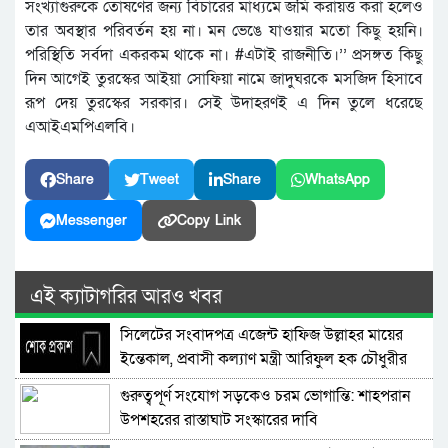
সংখ্যাগুরুকে তোষণের জন্য বিচারের মাধ্যমে জমি করায়ত্ত করা হলেও
তার অবস্থার পরিবর্তন হয় না। মন ভেঙে যাওয়ার মতো কিছু হয়নি।
পরিস্থিতি সর্বদা একরকম থাকে না। #এটাই রাজনীতি।’’ প্রসঙ্গত কিছু
দিন আগেই তুরস্কের আইয়া সোফিয়া নামে জাদুঘরকে মসজিদ হিসাবে
রূপ দেয় তুরস্কের সরকার। সেই উদাহরণই এ দিন তুলে ধরেছে
এআইএমপিএলবি।
Share
Tweet
Share
WhatsApp
Messenger
Copy Link
এই ক্যাটাগরির আরও খবর
সিলেটের সংবাদপত্র এজেন্ট হাফিজ উল্লাহর মায়ের
ইন্তেকাল, প্রবাসী কল্যাণ মন্ত্রী আরিফুল হক চৌধুরীর
শোক
গুরুত্বপূর্ণ সংযোগ সড়কেও চরম ভোগান্তি: শাহপরান
উপশহরের রাস্তাঘাট সংস্কারের দাবি