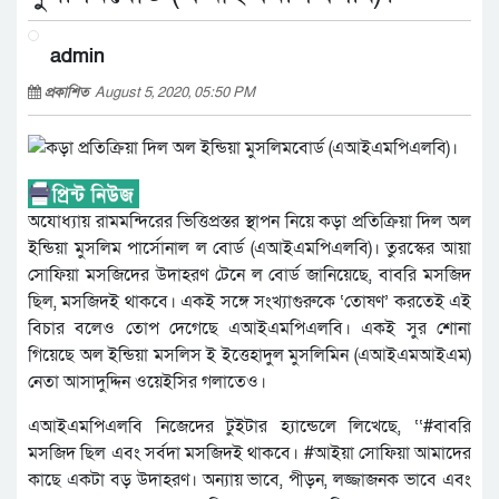
admin
প্রকাশিত
August 5, 2020, 05:50 PM
অযোধ্যায় রামমন্দিরের ভিত্তিপ্রস্তর স্থাপন নিয়ে কড়া প্রতিক্রিয়া দিল অল
ইন্ডিয়া মুসলিম পার্সোনাল ল বোর্ড (এআইএমপিএলবি)। তুরস্কের আয়া
সোফিয়া মসজিদের উদাহরণ টেনে ল বোর্ড জানিয়েছে, বাবরি মসজিদ
ছিল, মসজিদই থাকবে। একই সঙ্গে সংখ্যাগুরুকে ‘তোষণ’ করতেই এই
বিচার বলেও তোপ দেগেছে এআইএমপিএলবি। একই সুর শোনা
গিয়েছে অল ইন্ডিয়া মসলিস ই ইত্তেহাদুল মুসলিমিন (এআইএমআইএম)
নেতা আসাদুদ্দিন ওয়েইসির গলাতেও।
এআইএমপিএলবি নিজেদের টুইটার হ্যান্ডেলে লিখেছে, ‘‘#বাবরি
মসজিদ ছিল এবং সর্বদা মসজিদই থাকবে। #আইয়া সোফিয়া আমাদের
কাছে একটা বড় উদাহরণ। অন্যায় ভাবে, পীড়ন, লজ্জাজনক ভাবে এবং