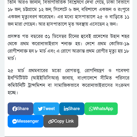
তিনি আরও জানান, বিভাগভিত্তিক বিশ্লেষণে দেখা গেছে, ঢাকা বিভাগে
১৮ জন, চট্টগ্রামে ১২ জন, সিলেটে ৬ জন, বরিশালে একজন ও রংপুরে
একজন মৃত্যুবরণ করেছেন। এর মধ্যে হাসপাতালে ২৫ ও বাড়িতে ১১
জন মারা গেছেন। আর হাসপাতালে মৃত অবস্থায় এসেছেন ২ জন।
প্রসঙ্গত গত বছরের ৩১ ডিসেম্বর চীনের হুবেই প্রদেশের উহান শহর
থেকে প্রথম করোনাভাইরাস শনাক্ত হয়। দেশে প্রথম কোভিড-১৯
রোগীশনাক্ত হন ৮ মার্চ এবং এ রোগে আক্রান্ত প্রথম রোগীর মৃত্যু হয় ১৮
মার্চ।
২৫ মার্চ প্রথমবারের মতো রোগতত্ত্ব, রোগনিয়ন্ত্রণ ও গবেষণা
ইনস্টিটিউট (আইইডিসিআর) জানায়, বাংলাদেশে সীমিত পরিসরে
কমিউনিটি ট্রান্সমিশন বা সামাজিকভাবে করোনাভাইরাসের সংক্রমণ
হচ্ছে।
Share
Tweet
Share
WhatsApp
Messenger
Copy Link