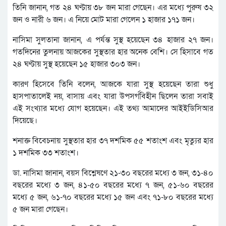
তিনি জানান, গত ২৪ ঘণ্টায় ৩৮ জন মারা গেছেন। এর মধ্যে পুরুষ ৩২
জন ও নারী ৬ জন। এ নিয়ে মোট মারা গেলেন ১ হাজার ১৭১ জন।
নাসিমা সুলতানা জানান, এ পর্যন্ত সুস্থ হয়েছেন ৩৪ হাজার ২৭ জন।
গতদিনের ‍তুলনায় আজকের সুস্থতার হার অনেক বেশি। সে হিসাবে গত
২৪ ঘণ্টায় সুস্থ হয়েছেন ১৫ হাজার ৩০৩ জন।
কারণ হিসেবে তিনি বলেন, আজকে যারা সুস্থ হয়েছেন তারা শুধু
হাসপাতালেই নয়, বাসায় এবং যারা উপসর্গবিহীন ছিলেন তারা সবাই
এই সংখ্যার মধ্যে যোগ হয়েছেন। এই তথ্য আমাদের আইইডিসিআর
দিয়েছে।
শনাক্ত বিবেচনায় সুস্থতার হার ৩৭ দশমিক ৫৫ শতাংশ এবং মৃত্যুর হার
১ দশমিক ৩৩ শতাংশ।
ডা. নাসিমা জানান, বয়স বিশ্লেষণে ২১-৩০ বছরের মধ্যে ৩ জন, ৩১-৪০
বছরের মধ্যে ৩ জন, ৪১-৫০ বছরের মধ্যে ৭ জন, ৫১-৬০ বছরের
মধ্যে ৫ জন, ৬১-৭০ বছরের মধ্যে ১৫ জন এবং ৭১-৮০ বছরের মধ্যে
৫ জন মারা গেছেন।