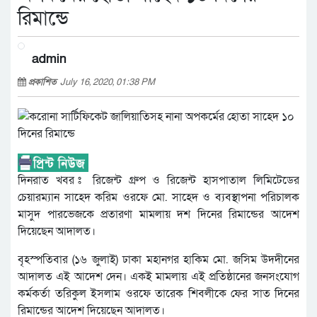
রিমান্ডে
admin
প্রকাশিত
July 16, 2020, 01:38 PM
দিনরাত খবর ঃ রিজেন্ট গ্রুপ ও রিজেন্ট হাসপাতাল লিমিটেডের
চেয়ারম্যান সাহেদ করিম ওরফে মো. সাহেদ ও ব্যবস্থাপনা পরিচালক
মাসুদ পারভেজকে প্রতারণা মামলায় দশ দিনের রিমান্ডের আদেশ
দিয়েছেন আদালত।
বৃহস্পতিবার (১৬ জুলাই) ঢাকা মহানগর হাকিম মো. জসিম উদদীনের
আদালত এই আদেশ দেন। একই মামলায় এই প্রতিষ্ঠানের জনসংযোগ
কর্মকর্তা তরিকুল ইসলাম ওরফে তারেক শিবলীকে ফের সাত দিনের
রিমান্ডের আদেশ দিয়েছেন আদালত।