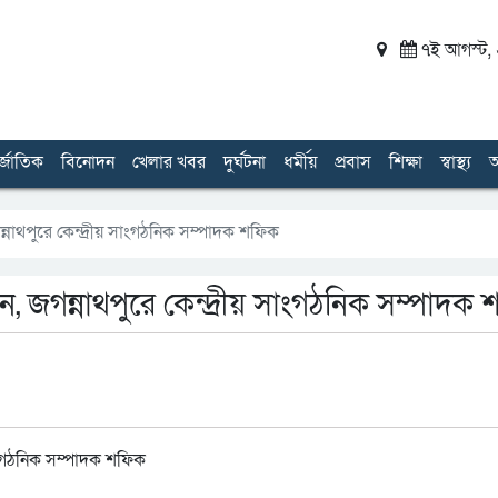
৭ই আগস্ট, ২
র্জাতিক
বিনোদন
খেলার খবর
দুর্ঘটনা
ধর্মীয়
প্রবাস
শিক্ষা
স্বাস্থ্য
অ
গন্নাথপুরে কেন্দ্রীয় সাংগঠনিক সম্পাদক শফিক
িন, জগন্নাথপুরে কেন্দ্রীয় সাংগঠনিক সম্পাদক