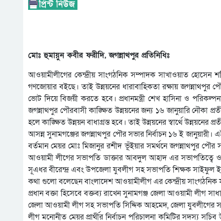
মোঃ হুমায়ুন কবীর ফরীদি, জগন্নাথপুর প্রতিনিধিঃ
আওয়ামীলীগের কেন্দ্রীয় সাংগঠনিক সম্পাদক সাখাওয়াত হোসেন শফিক
গণজোয়ার বইছে। তাই উন্নয়নের ধারাবাহিকতা রক্ষায় জগন্নাথপুর পৌর
ভোট দিয়ে বিজয়ী করতে হবে। প্রধানমন্ত্রী শেখ হাসিনা ও পরিকল্পন
জগন্নাথপুর পৌরবাসী কাঙ্ক্ষিত উন্নয়নের জন্য ১৬ জানুয়ারি নৌকা প্
হলে কাঙ্ক্ষিত উন্নয়ন বাধাগ্রস্ত হবে। তাই উন্নয়নের স্বার্থে উন্নয়
আসন্ন সুনামগঞ্জের জগন্নাথপুর পৌর সভার নির্বাচন ১৬ ই জানুয়ারী।
বর্তমান মেয়র মোঃ মিজানুর রশীদ ভূঁইয়ার সমর্থনে জগন্নাথপুর পৌর
আওয়ামী লীগের সভাপতি ডাক্তার আবদুল আহাদ এর সভাপতিত্বে ও
সূএধর বীরেন্দ্র এবং উপজেলা যুবলীগ সহ সভাপতি শিক্ষক সাইফুল ইসল
কথা গুলো বলেছেন বাংলাদেশ আওয়ামীলীগ এর কেন্দ্রীয় সাংগঠনি
প্রধান বক্তা হিসেবে বক্তব্য রাখেন সুনামগঞ্জ জেলা আওয়ামী লীগ সা
জেলা আওয়ামী লীগ সহ সভাপতি সিদ্দিক আহমেদ, জেলা যুবলীগের সভা
লীগ মনোনীত মেয়র প্রার্থীর নির্বাচন পরিচালনা কমিটির সদস্য স