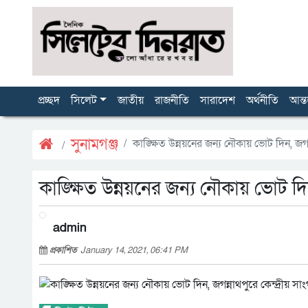
প্রচ্ছদ
সিলেট
জাতীয়
রাজনীতি
সারাদেশ
অর্থনীতি
আন্ত
সুনামগঞ্জ
কাঙ্ক্ষিত উন্নয়নের জন্য নৌকায় ভোট দিন, জ
কাঙ্ক্ষিত উন্নয়নের জন্য নৌকায় ভোট দ
admin
প্রকাশিত
January 14, 2021, 06:41 PM