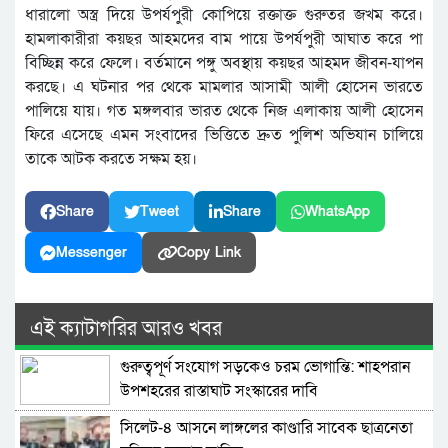
ধারালো অস্ত্র দিয়ে উপর্যপুরী কোপিয়ে রক্তাক্ত গুরুতর জখম করে।
হামলাকারীরা কয়ছর আহমদের বাম পায়ে উপর্যপুরী আঘাত করে পা
বিচ্ছিন্ন করে ফেলে। বর্তমানে পঙ্গু অবস্থায় কয়ছর আহমদ জীবন-যাপন
করছে। এ ঘটনার পর থেকে মামলার আসামী আলী হোসেন ভারতে
পালিয়ে যায়। গত মঙ্গলবার ভারত থেকে নিজ এলাকায় আলী হোসেন
ফিরে এসেছে এমন সংবাদের ভিত্তিতে দ্রুত পুলিশ অভিযান চালিয়ে
তাকে আটক করতে সক্ষম হয়।
Share
Tweet
Share
WhatsApp
Messenger
Copy Link
এই ক্যাটাগরির আরও খবর
গুরুত্বপূর্ণ সংযোগ সড়কেও চরম ভোগান্তি: শাহপরান
উপশহরের রাস্তাঘাট সংস্কারের দাবি
সিলেট-৪ আসনে লাঙ্গলের কাণ্ডারি সাবেক ছাত্রনেতা