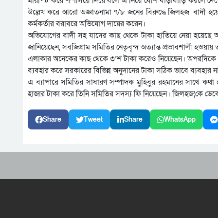
মারপিট করে শ^াসিয়ে দিয়ে বলে এ নিয়ে বেশি বাড়াবাড়ি করলে দে
উল্লেখ করে আরো অজ্ঞাতনামা ৭/৮ জনের বিরুদ্ধে জিলহজ¦ বাদী হয়ে
কর্মকর্তার বরাবরে অভিযোগ দায়ের করেন।
অভিযোগের বাদী সহ যাদের কাছ থেকে টাকা হাতিয়ে নেয়া হয়েছে আব
জানিয়েছেন, সবজিগ্রাম সমিতির নেতৃবৃন্দ অত্যান্ত প্রভাবশালী হও
এলাকার অনেকের কাছ থেকে ৩’শ টাকা করেও নিয়েছেন। অপরদিকে এলাক
ব্যবহার করে সরকারের বিভিন্ন অনুদানের টাকা সঠিক ভাবে ব্যবহার 
এ ব্যাপারে সমিতির সাধারণ সম্পাদক মুহিবুর রহমানের সাথে কথা
হাজার টাকা করে তিনি সমিতির সদস্য ফি নিয়েছেন। জিলহজ¦কে ডেক
Share
Tweet
Share
WhatsApp