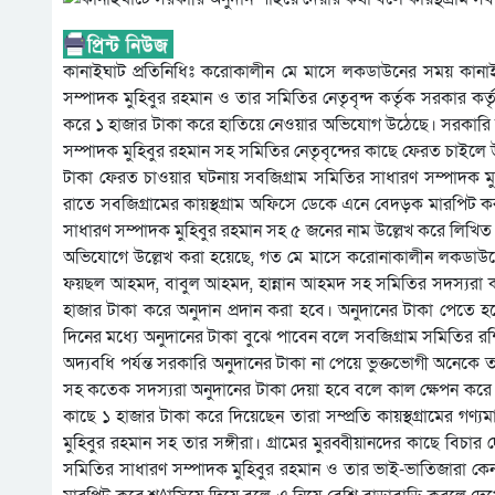
কানাইঘাট প্রতিনিধিঃ করোকালীন মে মাসে লকডাউনের সময় কানাইঘাট
সম্পাদক মুহিবুর রহমান ও তার সমিতির নেতৃবৃন্দ কর্তৃক সরকার কর
করে ১ হাজার টাকা করে হাতিয়ে নেওয়ার অভিযোগ উঠেছে। সরকারি অন
সম্পাদক মুহিবুর রহমান সহ সমিতির নেতৃবৃন্দের কাছে ফেরত চাইলে 
টাকা ফেরত চাওয়ার ঘটনায় সবজিগ্রাম সমিতির সাধারণ সম্পাদক 
রাতে সবজিগ্রামের কায়স্থগ্রাম অফিসে ডেকে এনে বেদড়ক মারপিট কর
সাধারণ সম্পাদক মুহিবুর রহমান সহ ৫ জনের নাম উল্লেখ করে লিখিত অ
অভিযোগে উল্লেখ করা হয়েছে, গত মে মাসে করোনাকালীন লকডাউনের 
ফয়ছল আহমদ, বাবুল আহমদ, হান্নান আহমদ সহ সমিতির সদস্যরা করো
হাজার টাকা করে অনুদান প্রদান করা হবে। অনুদানের টাকা পেতে 
দিনের মধ্যে অনুদানের টাকা বুঝে পাবেন বলে সবজিগ্রাম সমিতির রশ
অদ্যবধি পর্যন্ত সরকারি অনুদানের টাকা না পেয়ে ভুক্তভোগী অনে
সহ কতেক সদস্যরা অনুদানের টাকা দেয়া হবে বলে কাল ক্ষেপন করে যা
কাছে ১ হাজার টাকা করে দিয়েছেন তারা সম্প্রতি কায়স্থগ্রামের গণ্য
মুহিবুর রহমান সহ তার সঙ্গীরা। গ্রামের মুরব্বীয়ানদের কাছে ব
সমিতির সাধারণ সম্পাদক মুহিবুর রহমান ও তার ভাই-ভাতিজারা কেন জি