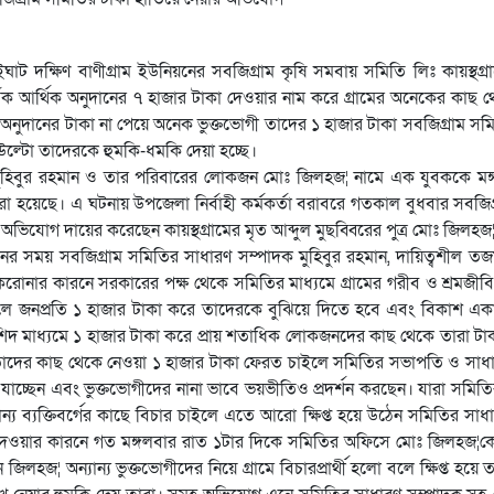
 দক্ষিণ বাণীগ্রাম ইউনিয়নের সবজিগ্রাম কৃষি সমবায় সমিতি লিঃ কায়স্থগ্র
্তৃক আর্থিক অনুদানের ৭ হাজার টাকা দেওয়ার নাম করে গ্রামের অনেকের কাছ থ
ুদানের টাকা না পেয়ে অনেক ভুক্তভোগী তাদের ১ হাজার টাকা সবজিগ্রাম সম
উল্টো তাদেরকে হুমকি-ধমকি দেয়া হচ্ছে।
মুহিবুর রহমান ও তার পরিবারের লোকজন মোঃ জিলহজ¦ নামে এক যুবককে মঙ
া হয়েছে। এ ঘটনায় উপজেলা নির্বাহী কর্মকর্তা বরাবরে গতকাল বুধবার সবজিগ
ভিযোগ দায়ের করেছেন কায়স্থগ্রামের মৃত আব্দুল মুছব্বিরের পুত্র মোঃ জিলহজ
সময় সবজিগ্রাম সমিতির সাধারণ সম্পাদক মুহিবুর রহমান, দায়িত্বশীল তজম্
নার কারনে সরকারের পক্ষ থেকে সমিতির মাধ্যমে গ্রামের গরীব ও শ্রমজীব
হলে জনপ্রতি ১ হাজার টাকা করে তাদেরকে বুঝিয়ে দিতে হবে এবং বিকাশ এক
িদ মাধ্যমে ১ হাজার টাকা করে প্রায় শতাধিক লোকজনদের কাছ থেকে তারা টাকা 
কে তাদের কাছ থেকে নেওয়া ১ হাজার টাকা ফেরত চাইলে সমিতির সভাপতি ও সাধ
চ্ছেন এবং ভুক্তভোগীদের নানা ভাবে ভয়ভীতিও প্রদর্শন করছেন। যারা সমিতির 
মান্য ব্যক্তিবর্গের কাছে বিচার চাইলে এতে আরো ক্ষিপ্ত হয়ে উঠেন সমিতির সা
িচার দেওয়ার কারনে গত মঙ্গলবার রাত ১টার দিকে সমিতির অফিসে মোঃ জিলহজ¦ক
লহজ¦ অন্যান্য ভুক্তভোগীদের নিয়ে গ্রামে বিচারপ্রার্থী হলো বলে ক্ষিপ্ত হয়