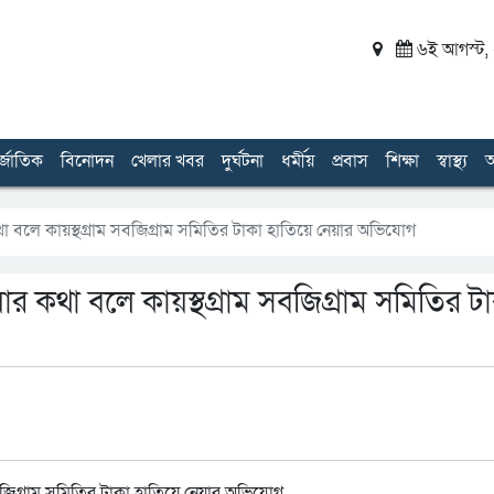
৬ই আগস্ট, ২
র্জাতিক
বিনোদন
খেলার খবর
দুর্ঘটনা
ধর্মীয়
প্রবাস
শিক্ষা
স্বাস্থ্য
অ
 বলে কায়স্থগ্রাম সবজিগ্রাম সমিতির টাকা হাতিয়ে নেয়ার অভিযোগ
র কথা বলে কায়স্থগ্রাম সবজিগ্রাম সমিতির ট