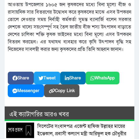
আওতায় উপজেলার ১৬০৫ জন কৃষকদের মধ্যে বিনা মূল্যে বীজ ও
রাসায়নিক সার বিতরণের উদ্বোধন করে কৃষকদের মাঝে এসব উপকরন
তোলে দেওয়ার সময় নির্বাহী কর্মকর্তা সুমন্ত ব্যানার্জি বলেন সরকার
দেশকে খাদ্যে সয়ংসম্পূর্ণ সহ তৈল জাতীয় বীজ শস্য উৎপাদন বাড়াতে
দেশের চালিকা শক্তি কৃষক ভাইদের মধ্যে বিনা মূল্যে এসব উপকরন
বিতরন করছেন। এর যথাযথ ব্যবহার করে কৃষি উৎপাদন বৃদ্ধি সহ
নিজেদের সাবলম্বী করার জন্য কৃষকদের প্রতি তিনি আহ্বান জানান।
Share
Tweet
Share
WhatsApp
Messenger
Copy Link
এই ক্যাটাগরির আরও খবর
সিলেটের সংবাদপত্র এজেন্ট হাফিজ উল্লাহর মায়ের
ইন্তেকাল, প্রবাসী কল্যাণ মন্ত্রী আরিফুল হক চৌধুরীর