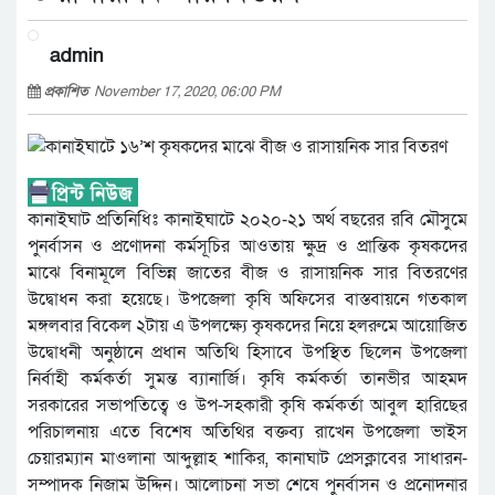
admin
প্রকাশিত
November 17, 2020, 06:00 PM
কানাইঘাট প্রতিনিধিঃ কানাইঘাটে ২০২০-২১ অর্থ বছরের রবি মৌসুমে
পুনর্বাসন ও প্রণোদনা কর্মসূচির আওতায় ক্ষুদ্র ও প্রান্তিক কৃষকদের
মাঝে বিনামূলে বিভিন্ন জাতের বীজ ও রাসায়নিক সার বিতরণের
উদ্বোধন করা হয়েছে। উপজেলা কৃষি অফিসের বাস্তবায়নে গতকাল
মঙ্গলবার বিকেল ২টায় এ উপলক্ষ্যে কৃষকদের নিয়ে হলরুমে আয়োজিত
উদ্বোধনী অনুষ্ঠানে প্রধান অতিথি হিসাবে উপস্থিত ছিলেন উপজেলা
নির্বাহী কর্মকর্তা সুমন্ত ব্যানার্জি। কৃষি কর্মকর্তা তানভীর আহমদ
সরকারের সভাপতিত্বে ও উপ-সহকারী কৃষি কর্মকর্তা আবুল হারিছের
পরিচালনায় এতে বিশেষ অতিথির বক্তব্য রাখেন উপজেলা ভাইস
চেয়ারম্যান মাওলানা আব্দুল্লাহ শাকির, কানাঘাট প্রেসক্লাবের সাধারন-
সম্পাদক নিজাম উদ্দিন। আলোচনা সভা শেষে পুনর্বাসন ও প্রনোদনার