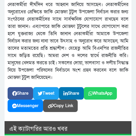
নেতাকর্মীরা দীর্ঘদিন ধরে আহ্বান জানিয়ে আসছেন। নেতাকর্মীদের
অনুরোধের প্রেক্ষিতে জাকি মোস্তফা টুটুল উপজেলা নির্বাচন করার জন্য
সংগঠনের নেতাকর্মীদের সাথে সার্বক্ষনিক যোগাযোগ রাখছেন বলে
তারা জানান। এব্যাপারে জাকি মোস্তফা টুটুলের সাথে যোগাযোগ করা
হলে যুক্তরাজ্য থেকে তিনি জানান নেতাকর্মীরা আমাকে উপজেলা
নির্বাচন করার জন্য নানা ভাবে উৎসাহ ও অনুরোধ করে আসছেন, আমি
তাদের মতামতের প্রতি শ্রদ্ধাশীল। যেহেতু আমি বিএনপির রাজনীতির
সাথে জড়িত রয়েছি। আমরা দেশ ও দলের স্বার্থে রাজনীতি করি।
মানুষের খেদমত করতে চাই। সকলের দোয়া, ভালবাসা ও দলীয় সিদ্ধান্ত
নিয়ে উপজেলা পরিষদের নির্বাচনে অংশ গ্রহন করবেন বলে জাকি
মোস্তফা টুটুল জানিয়েছেন।
Share
Tweet
Share
WhatsApp
Messenger
Copy Link
এই ক্যাটাগরির আরও খবর