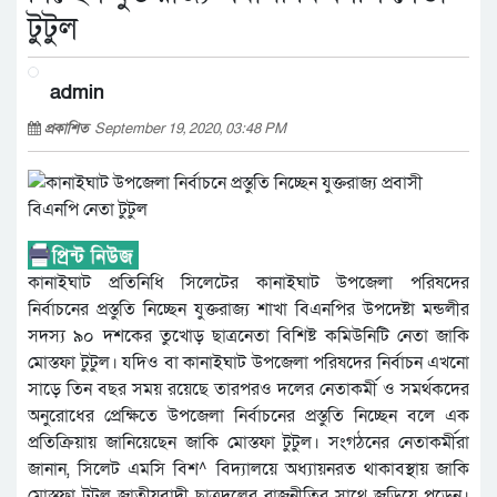
টুটুল
admin
প্রকাশিত
September 19, 2020, 03:48 PM
কানাইঘাট প্রতিনিধি সিলেটের কানাইঘাট উপজেলা পরিষদের
নির্বাচনের প্রস্তুতি নিচ্ছেন যুক্তরাজ্য শাখা বিএনপির উপদেষ্টা মন্ডলীর
সদস্য ৯০ দশকের তুখোড় ছাত্রনেতা বিশিষ্ট কমিউনিটি নেতা জাকি
মোস্তফা টুটুল। যদিও বা কানাইঘাট উপজেলা পরিষদের নির্বাচন এখনো
সাড়ে তিন বছর সময় রয়েছে তারপরও দলের নেতাকর্মী ও সমর্থকদের
অনুরোধের প্রেক্ষিতে উপজেলা নির্বাচনের প্রস্তুতি নিচ্ছেন বলে এক
প্রতিক্রিয়ায় জানিয়েছেন জাকি মোস্তফা টুটুল। সংগঠনের নেতাকর্মীরা
জানান, সিলেট এমসি বিশ^ বিদ্যালয়ে অধ্যায়নরত থাকাবস্থায় জাকি
মোস্তফা টুটুল জাতীয়বাদী ছাত্রদলের রাজনীতির সাথে জড়িয়ে পড়েন।