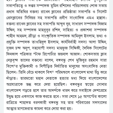
সভাপতিত্বে ও দপ্তর সম্পাদক মুমিন রশিদের পরিচালনায় শোক সভায়
প্রধান অতিথির বক্তব্য রাখেন ক্লাবের প্রতিষ্ঠাতা সভাপতি ও সিলেট
প্রেসক্লাবের সিনিয়র সহ সভাপতি প্রবীণ সাংবাদিক এমএ হান্নান।
বক্তব্য রাখেন ক্লাবের সহ সভাপতি আব্দুন নুর, সাধারণ সম্পাদক নিজাম
উদ্দিন, সহ সম্পাদক মাহবুবুর রশিদ, সাহিত্য ও প্রকাশনা সম্পাদক
শাহীন আহমদ, ক্রীড়া ও সাংষ্কৃতিক সম্পাদক আমিনুল ইসলাম, তথ্য ও
প্রযুক্তি সম্পাদক তাওহিদুল ইসলাম, কার্যনির্বাহী সদস্য আলা উদ্দিন,
সুজন চন্দ অনুপ, সহযোগী সদস্য মাহফুজ সিদ্দিকী, দৈনিক সিলেটের
দিনকাল পত্রিকার স্টাফ রিপোর্টার জয়নাল আজাদ। শোকসভায় ক্লাব
নেতৃবৃন্দ তাদের বক্তব্যে বলেন, বঙ্গবন্ধু শেখ মুজিবুর রহমান সারা
বিশে^র মুক্তিকামী ও নিপীড়িত নির্যাতিত মানুষের অসংবাদিত নেতা
ছিলেন। তিনি বেঁচে থাকলে বিশ^ পরিমন্ডলে বাংলাদেশ মাথা উঁচু করে
দাঁড়াত। তারমতো মহান নেতাকে হত্যার মধ্য দিয়ে বাংলাদেশের
অগ্রযাত্রাকে স্তব্ধ করে দেয়া হয়েছিল। বঙ্গবন্ধুর স্বপ্নের সোনার
বাংলাদেশ গড়তে হলে তার আদর্শকে ধারন করে সবাইকে দেশপ্রেমে
উদ্বুদ্ধ হয়ে একসাথে কাজ করতে হবে। সভা শেষে ১৫ আগস্টের কালো
রাত্রিতে শাহাদত বরণকারী বঙ্গবন্ধু সহ তার পরিবারের সদস্যদের
আত্মার মাগফেরাত কামনা করে দোয়া করা হয়।