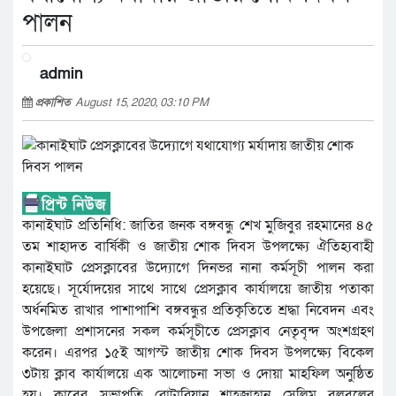
পালন
admin
প্রকাশিত
August 15, 2020, 03:10 PM
কানাইঘাট প্রতিনিধি: জাতির জনক বঙ্গবন্ধু শেখ মুজিবুর রহমানের ৪৫
তম শাহাদত বার্ষিকী ও জাতীয় শোক দিবস উপলক্ষ্যে ঐতিহ্যবাহী
কানাইঘাট প্রেসক্লাবের উদ্যোগে দিনভর নানা কর্মসূচী পালন করা
হয়েছে। সূর্যোদয়ের সাথে সাথে প্রেসক্লাব কার্যালয়ে জাতীয় পতাকা
অর্ধনমিত রাখার পাশাপাশি বঙ্গবন্ধুর প্রতিকৃতিতে শ্রদ্ধা নিবেদন এবং
উপজেলা প্রশাসনের সকল কর্মসূচীতে প্রেসক্লাব নেতৃবৃন্দ অংশগ্রহণ
করেন। এরপর ১৫ই আগস্ট জাতীয় শোক দিবস উপলক্ষ্যে বিকেল
৩টায় ক্লাব কার্যালয়ে এক আলোচনা সভা ও দোয়া মাহফিল অনুষ্ঠিত
হয়। ক্লাবের সভাপতি রোটারিয়ান শাহজাহান সেলিম বুলবুলের