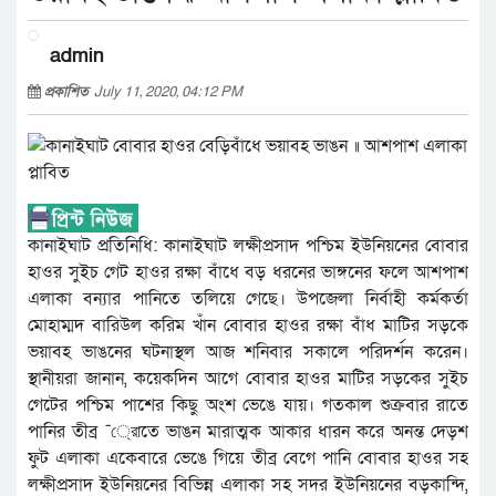
admin
প্রকাশিত
July 11, 2020, 04:12 PM
কানাইঘাট প্রতিনিধি: কানাইঘাট লক্ষীপ্রসাদ পশ্চিম ইউনিয়নের বোবার
হাওর সুইচ গেট হাওর রক্ষা বাঁধে বড় ধরনের ভাঙ্গনের ফলে আশপাশ
এলাকা বন্যার পানিতে তলিয়ে গেছে। উপজেলা নির্বাহী কর্মকর্তা
মোহাম্মদ বারিউল করিম খাঁন বোবার হাওর রক্ষা বাঁধ মাটির সড়কে
ভয়াবহ ভাঙনের ঘটনাস্থল আজ শনিবার সকালে পরিদর্শন করেন।
স্থানীয়রা জানান, কয়েকদিন আগে বোবার হাওর মাটির সড়কের সুইচ
গেটের পশ্চিম পাশের কিছু অংশ ভেঙে যায়। গতকাল শুক্রবার রাতে
পানির তীব্র ¯্রােতে ভাঙন মারাত্মক আকার ধারন করে অনন্ত দেড়শ
ফুট এলাকা একেবারে ভেঙে গিয়ে তীব্র বেগে পানি বোবার হাওর সহ
লক্ষীপ্রসাদ ইউনিয়নের বিভিন্ন এলাকা সহ সদর ইউনিয়নের বড়কান্দি,