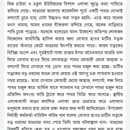
নিজ চাউরা ও চতুল ইউনিয়নের বিশাল এলাকা জুড়ে বন্যা পানিতে
তলিয়ে গেছে। ভাঙনের জায়গায় কয়েকদিন পূর্বে একটি পাথর বোঝাই
বলগেট ডুবে যায়, সেটা উদ্ধারও করা সম্ভব হয়নি। এতে করে অনেক
মৎস খামার, আমন ধানের বীজতলা তলিয়ে গেছে, অনেক বাড়িঘরে
পানি ঢুকে পড়েছে। অনেকে বলেছেন অসৎ উদ্দেশ্যে কতিপয় লোকজন
নিজেদের স্বার্থসিদ্ধি হাসিল করার জন্য বোবার হাওর মাটির সড়ক
রাতের আঁধারে কেটে ভাঙনের উৎপত্তি করতে পারে। কারন সড়কের
বিভিন্ন অংশে এবং সুরইঘাট পাকা রাস্তার উপর অবৈধভাবে আমরি খাল
দিয়ে বোবার হাওর দিয়ে লোভাছড়া পাথর কোয়ারী থেকে জাহাজ ও
বলগেট দিয়ে সেখানে গত ১মাস ধরে পাথর মজুদ করা হচ্ছে। মাটির
সড়কের বড় ধরনের ভাঙন দেখা দেয়ায় এই অসাধু চক্র লাভবান হওয়ার
সময় রয়েছে। তারা সেখানে কোয়ারী থেকে জাহাজ, বলগেট, লঞ্চ দিয়ে
পাথর মজুদ করে আর্থিক ভাবে লাভবান সহ সেখানে পাথর মজুদ করে
প্রতিদিন অসংখ্য ভারি ট্রাকে করে পাথর বিক্রি করে আসছে। স্থানীয়
এলাকাবাসী ভাঙন কবলিত এলাকা দ্রুত মেরামত করে এলাকার
মানুষকে বন্যার হাত থেকে রক্ষা করার জন্য দাবী জানিয়েছেন। উপজেলা
নির্বাহী কর্মকর্তা বারিউল করিম খান বলেন, বোবার হাওর মাটির সড়কে
বড় ধরনের ভাঙনের খবর পেয়ে তিনি আজ ঘটনাস্থলে যান। ভাঙনের
বিষয়টি খতিয়ে দেখা সহ এ ব্যাপারে পদক্ষেপ গ্রহণ করা হবে বলে