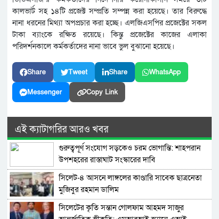
কালভার্ট সহ ১৪টি প্রজেক্ট সম্প্রতি সম্পন্ন করা হয়েছে। তার বিরুদ্ধে
নানা ধরনের মিথ্যা অপপ্রচার করা হচ্ছে। এলজিএসপির প্রজেক্টের সকল
টাকা ব্যাংকে রক্ষিত রয়েছে। কিন্তু প্রজেক্টের কাজের এলাকা
পরিদর্শনকালে কর্মকর্তাদের নানা ভাবে ভুল বুঝানো হয়েছে।
Share
Tweet
Share
WhatsApp
Messenger
Copy Link
এই ক্যাটাগরির আরও খবর
গুরুত্বপূর্ণ সংযোগ সড়কেও চরম ভোগান্তি: শাহপরান
উপশহরের রাস্তাঘাট সংস্কারের দাবি
সিলেট-৪ আসনে লাঙ্গলের কাণ্ডারি সাবেক ছাত্রনেতা
মুজিবুর রহমান ডালিম
সিলেটের কৃতি সন্তান গোলফাম আহমদ সাজুর