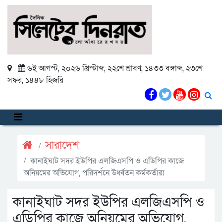
৬ই আগস্ট, ২০২৬ খ্রিস্টাব্দ
,
২২শে শ্রাবণ, ১৪৩৩ বঙ্গাব্দ
,
২৩শে
সফর, ১৪৪৮ হিজরি
সারাদেশ
কানাইঘাট সদর ইউপির এলজিএসপি ও এডিপির কাজে
অনিয়মের অভিযোগ, পরিদর্শনে উর্ধ্বতন কর্মকর্তারা
কানাইঘাট সদর ইউপির এলজিএসপি ও
এডিপির কাজে অনিয়মের অভিযোগ,