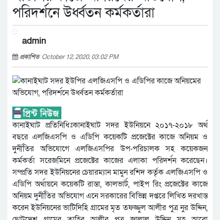
পরিদর্শনে উর্ধ্বতন কর্মকর্তারা
admin
প্রকাশিত
October 12, 2020, 03:02 PM
কানাইঘাট প্রতিনিধিঃকানাইঘাট সদর ইউনিয়নে ২০১৭-২০১৮ অর্থ
বছরে এলজিএসপি ও এডিপি কয়েকটি প্রজেক্টের কাজে অনিয়ম ও
দুর্নীতির অভিযোগে এলজিএসপির উপ-পরিচালক সহ কয়েকজন
কর্মকর্তা সরেজমিনে প্রজেক্টের কাজের এলাকা পরিদর্শন করেছেন।
সম্প্রতি সদর ইউনিয়নের চেয়ারম্যান মামুন রশিদ কর্তৃক এলজিএসপি ও
এডিপি অর্থায়নে কয়েকটি রাস্তা, কালভার্ট, পাইপ রিং প্রজেক্টের কাজে
অনিয়ম দুর্নীতির অভিযোগ এনে সরকারের বিভিন্ন দপ্তরে লিখিত দরখাস্ত
করেন ইউনিয়নের ভাটিদিহি গ্রামের মৃত তফজ্জুল আলীর পুত্র নুর উদ্দিন,
ছোটদেশ গ্রামের তাহির আলীর পুত্র জালাল উদ্দিন সহ আরো