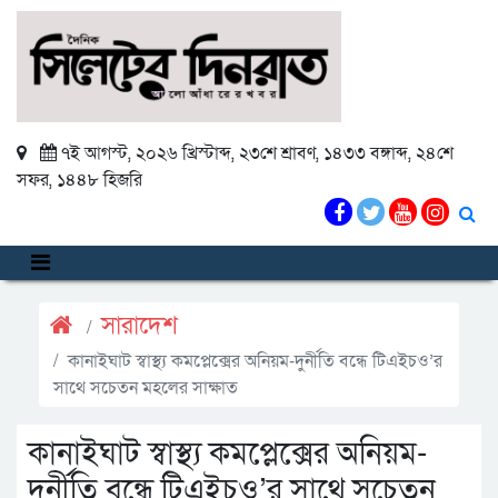
৭ই আগস্ট, ২০২৬ খ্রিস্টাব্দ
,
২৩শে শ্রাবণ, ১৪৩৩ বঙ্গাব্দ
,
২৪শে
সফর, ১৪৪৮ হিজরি
সারাদেশ
কানাইঘাট স্বাস্থ্য কমপ্লেক্সের অনিয়ম-দুর্নীতি বন্ধে টিএইচও’র
সাথে সচেতন মহলের সাক্ষাত
কানাইঘাট স্বাস্থ্য কমপ্লেক্সের অনিয়ম-
দুর্নীতি বন্ধে টিএইচও’র সাথে সচেতন