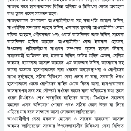
সাক্ষাত করে হাসপাতালের বিভিন্ন অনিয়ম ও চিকিৎসা ক্ষেত্রে অবহেলা
কথা তুলে ধরেন সচেতন মহল।
সাক্ষাতকালে উপজেলা আওয়ামীলীগের সহ সভাপতি জামাল উদ্দিন,
সাংগঠনিক সম্পাদক শাহাব উদ্দিন, এলাকার মুরব্বী আওয়ামীলীগ নেতা
রফিক আহমদ, পৌরসভার ৮নং ওয়ার্ড কাউন্সিলর তাজ উদ্দিন, সাবেক
কাউন্সিলর হাবিব আহমদ, আওয়ামীলীগ নেতা ইকবাল হোসেন,
উপজেলা শ্রমিকলীগের সাধারণ সম্পাদক জুনেদ হাসান জীবান,
সমাজকর্মী আমিরুল হক, ইসলাম উদ্দিন, জসিম উদ্দিন মেজর, সেলিম
আহমদ, ছাত্রনেতা আসাদ আহমদ, এম আফতাব উদ্দিন, আনোয়ার সহ
আরো অনেকে হাসপাতালের নানা ধরনের অব্যাবস্থাপনা ও রোগীদের
সাথে দুর্ব্যবহার, সঠিক চিকিৎসা সেবা প্রদান না করা, সরকারি ঔষধ
হাসপাতালে থেকে রোগীদের বাহির থেকে কিনে আনা, হাসপাতালের
আসবাবপত্র ক্রয় সহ সৌন্দর্য্য বর্ধনের কাজে নানা অনিয়মের কথা তুলে
ধরেন টিএইচও শেখ শরফুদ্দিন নাহিদের কাছে। টিএইচও সচেতন
মহলের এসব অভিযোগ শোনার পরও সঠিক কোন উত্তর না দিয়ে
এড়িয়ে যান বলে সাক্ষাতে আসা লোকজন জানিয়েছেন।
আওয়ামীলীগ নেতা ইকবাল হোসেন ও সাবেক ছাত্রনেতা আসাদ
আহমদ জানিয়েছেন সরকার উপজেলাবাসীর চিকিৎসা সেবা নিশ্চিত