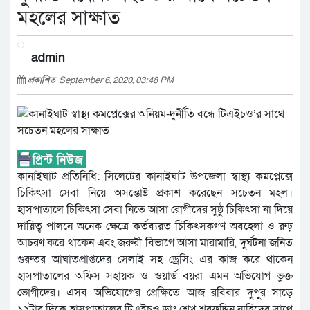
মহলের সাক্ষাত
admin
প্রকাশিত
September 6, 2020, 03:48 PM
কানাইঘাট প্রতিনিধি: সিলেটের কানাইঘাট উপজেলা স্বাস্থ্য কমপ্লেক্সে
চিকিৎসা সেবা নিয়ে অসন্তোষ্ট প্রকাশ করেছেন সচেতন মহল।
হাসপাতালে চিকিৎসা সেবা নিতে আসা রোগীদের সুষ্ঠু চিকিৎসা না দিয়ে
দায়িত্ব পালনে অনেক ক্ষেত্রে কর্তব্যরত চিকিৎসকগণ অবহেলা ও রুঢ়
আচরণ করে থাকেন এবং জরুরী বিভাগে আসা মারামারি, দুর্ঘটনা জনিত
গুরুতর আঘাতপ্রাপ্তদের সেলাই সহ ড্রেসিং এর কাজ করে থাকেন
হাসপাতালের অফিস সহায়ক ও ওয়ার্ড বয়রা এমন অভিযোগ ভুক্ত
ভোগীদের। এসব অভিযোগের প্রেক্ষিতে আজ রবিবার দুপুর সাড়ে
১২টার দিকে হাসপাতালের টিএইচও ডাঃ শেখ শরফুদ্দিন নাহিদের সাথে