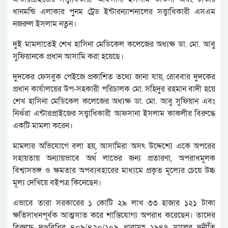
ধানমন্ডি এলাকার পুনম ট্রেড ইন্টারন্যাশনালের সত্ত্বাধিকারী এসএম
নজরুল ইসলাম নতুন।
দুই মামলাতেই শেখ হাসিনা মেডিকেল কলেজের অধ্যক্ষ ডা. মো. আবু
সুফিয়ানকে প্রধান আসামি করা হয়েছে।
দুদকের ফেসবুক পেইজে প্রকাশিত তথ্যে জানা যায়, রোববার দুদকের
প্রধান কার্যালয়ের উপ-সহকারী পরিচালক মো. সহিদুর রহমান বাদী হয়ে
শেখ হাসিনা মেডিকেল কলেজের অধ্যক্ষ ডা. মো. আবু সুফিয়ান এবং
নির্ঝরা এন্টারপ্রাইজের সত্ত্বাধিকারী আফসানা ইসলাম কাকলীর বিরুদ্ধে
একটি মামলা করেন।
মামলার অভিযোগে বলা হয়, আসামিরা অসৎ উদ্দেশ্যে একে অপরের
সহায়তায় অন্যায়ভাবে অর্থ লাভের জন্য প্রতারণা, অপরাধমূলক
বিশ্বাসভঙ্গ ও ক্ষমতার অপব্যবহারের মাধ্যমে প্রকৃত মূল্যের চেয়ে উচ্চ
মূল্য দেখিয়ে বইপত্র কিনেছেন।
এভাবে তারা সরকারের ১ কোটি ২৯ লাখ ৩৩ হাজার ১২১ টাকা
ক্ষতিসাধনপূর্বক আত্মসাত করে শাস্তিযোগ্য অপরাধ করেছেন। তাদের
বিরুদ্ধে দণ্ডবিধির ৪০৯/৪২০/১০৯ ধারাসহ ১৯৪৭ সালের দুর্নীতি