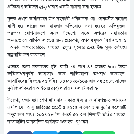
প্রতিরোধ আইনের ৫(২) ধারায় একটি মামলা করা হয়েছে।
দুদক প্রধান কার্যালয়ের উপ-সহকারী পরিচালক মো. ফেরদৌস রহমান
বাদী হয়ে দায়ের করা মামলার অভিযোগে বলা হয়েছে, অভিযুক্তরা
পরস্পর যোগসাজশে অসৎ উদ্দেশ্যে একে অপরের সহায়তায়
অন্যায়ভাবে আর্থিক লাভের জন্য প্রতারণা, অপরাধমূলক বিশ্বাসভঙ্গ ও
ক্ষমতার অপব্যবহারের মাধ্যমে প্রকৃত মূল্যের চেয়ে উচ্চ মূল্য দেখিয়ে
যন্ত্রপাতি ক্রয় করেছেন।
এভাবে তারা সরকারের দুই কোটি ১৪ লাখ ৪৭ হাজার ৭০০ টাকা
ক্ষতিসাধনপূর্বক আত্মসাৎ করে শাস্তিযোগ্য অপরাধ করেছেন।
আসামিদের বিরুদ্ধে দণ্ডবিধির ৪০৯/৪২০/১০৯ ধারাসহ ১৯৪৭ সালের
দুর্নীতি প্রতিরোধ আইনের ৫(২) ধারায় মামলাটি করা হয়।
উল্লেখ্য, প্রধানমন্ত্রী শেখ হাসিনার একান্ত ইচ্ছায় ও হবিগঞ্জ-৩ আসনের
এমপি মো. আবু জাহিরের প্রচেষ্টায় ২০১৫ সালের ১ জানুয়ারি কলেজটি
অনুমোদন পায়। ২০১৭-১৮ শিক্ষাবর্ষে ৫১ জন শিক্ষার্থী ভর্তির মাধ্যমে
কলেজটির আনুষ্ঠানিক কার্যক্রম শুরু হয়।-যুগান্তর