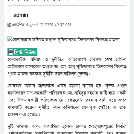
admin
প্রকাশিত
August 17, 2020, 10:37 AM
কেনাকাটায় অনিয়ম ও দুর্নীতির অভিযোগে হবিগঞ্জ শেখ হাসিনা
মেডিকেল কলেজের অধ্যক্ষ ডা. মো. আবু সুফিয়ানসহ তিনজনের বিরুদ্ধে
পৃথক মামলা করেছে দুর্নীতি দমন কমিশন (দুদক)।
রোববার ঢাকার আদালতে এসব মামলা দায়ের হয়। দুদক প্রধান
কার্যালয়ের উপ-সহকারী পরিচালক মো. সহিদুর রহমান বাদী হয়ে একটি
এবং উপ-সহকারী পরিচালক মো. ফেরদৌস রহমান বাদী হয়ে অপর
মামলাটি করেন। দুর্নীতি দমন কমিশনের ফেসবুক পেইজে এ তথ্য
প্রকাশ করা হয়েছে।
দুটি মামলার অপর আসামিরা হলেন- ঢাকার মোহাম্মদপুরের নির্ঝরা
এন্টারপ্রাইজের সত্ত্বাধিকারী আফসানা ইসলাম কাকলী এবং ঢাকার