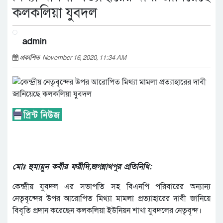
কলকলিয়া যুবদল
admin
প্রকাশিত
November 16, 2020, 11:34 AM
মোঃ হুমায়ুন কবীর ফরীদি,জগন্নাথপুর প্রতিনিধি:
কেন্দ্রীয় যুবদল এর সভাপতি সহ বিএনপি পরিবারের অন্যান্য
নেতৃবৃন্দের উপর আরোপিত মিথ্যা মামলা প্রত্যাহারের দাবী জানিয়ে
বিবৃতি প্রদান করেছেন কলকলিয়া ইউনিয়ন শাখা যুবদলের নেতৃবৃন্দ।