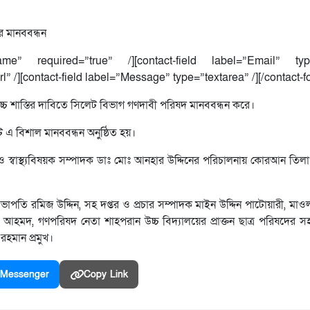
র মানববন্ধন
name” required=”true” /][contact-field label=”Email” typ
l” /][contact-field label=”Message” type=”textarea” /][/contact-f
োচ্চ শাস্তির দাবিতে সিলেট বিভাগ গণদাবী পরিষদ মানববন্ধন করে।
 এ বিশাল মানববন্ধন অনুষ্ঠিত হয়।
 স্বাস্থ্যবিষয়ক সম্পাদক ডাঃ মোঃ আনহার উদ্দিনের পরিচালনায় কোরআন তি
ভাপতি রমিজ উদ্দিন, সহ দপ্তর ও প্রচার সম্পাদক মাইন উদ্দিন পাটোয়ারী, মা
হমদ, গণপরিষদ নেতা শাহপরান উচ্চ বিদ্যালয়ের প্রাক্তন ছাত্র পরিষদের 
রহমান প্রমুখ।
Messenger
Copy Link