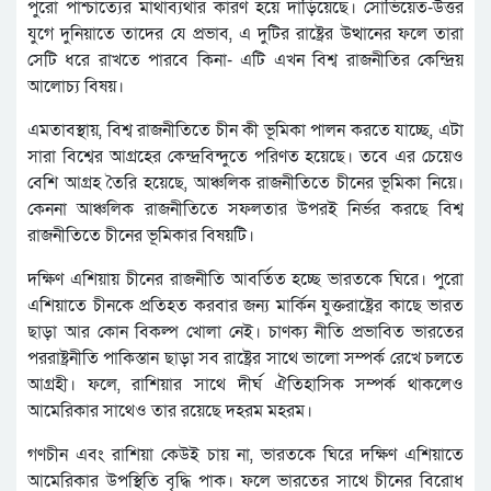
পুরো পাশ্চাত্যের মাথাব্যথার কারণ হয়ে দাঁড়িয়েছে। সোভিয়েত-উত্তর
যুগে দুনিয়াতে তাদের যে প্রভাব, এ দুটির রাষ্ট্রের উত্থানের ফলে তারা
সেটি ধরে রাখতে পারবে কিনা- এটি এখন বিশ্ব রাজনীতির কেন্দ্রিয়
আলোচ্য বিষয়।
এমতাবস্থায়, বিশ্ব রাজনীতিতে চীন কী ভূমিকা পালন করতে যাচ্ছে, এটা
সারা বিশ্বের আগ্রহের কেন্দ্রবিন্দুতে পরিণত হয়েছে। তবে এর চেয়েও
বেশি আগ্রহ তৈরি হয়েছে, আঞ্চলিক রাজনীতিতে চীনের ভূমিকা নিয়ে।
কেননা আঞ্চলিক রাজনীতিতে সফলতার উপরই নির্ভর করছে বিশ্ব
রাজনীতিতে চীনের ভূমিকার বিষয়টি।
দক্ষিণ এশিয়ায় চীনের রাজনীতি আবর্তিত হচ্ছে ভারতকে ঘিরে। পুরো
এশিয়াতে চীনকে প্রতিহত করবার জন্য মার্কিন যুক্তরাষ্ট্রের কাছে ভারত
ছাড়া আর কোন বিকল্প খোলা নেই। চাণক্য নীতি প্রভাবিত ভারতের
পররাষ্ট্রনীতি পাকিস্তান ছাড়া সব রাষ্ট্রের সাথে ভালো সম্পর্ক রেখে চলতে
আগ্রহী। ফলে, রাশিয়ার সাথে দীর্ঘ ঐতিহাসিক সম্পর্ক থাকলেও
আমেরিকার সাথেও তার রয়েছে দহরম মহরম।
গণচীন এবং রাশিয়া কেউই চায় না, ভারতকে ঘিরে দক্ষিণ এশিয়াতে
আমেরিকার উপস্থিতি বৃদ্ধি পাক। ফলে ভারতের সাথে চীনের বিরোধ