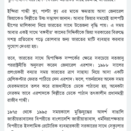
ইন্দিরা গান্ধী ক্যু, পাল্টা ক্যু এর মাঝে ক্ষমতায় আসা জেনারেল
জিয়াকেও দিল্লীতে উষ্ণ সম্ভাষণ জানান। আবার জিয়ার সময়েই তালপট্টি
দ্বীপের মালিকানা নিয়ে ভারতের সাথে উত্তেজনা বৃদ্ধি পায়। এ সময়
আবার একই সাথে ‘বঙ্গবীর’ কাদের সিদ্দিকীকে জিয়া সরকারের বিরুদ্ধে
সশস্ত্র প্রতিরোধ গড়ে তোলবার জন্য ভারতের মাটি ব্যবহার করবার
সুযোগ দেওয়া হয়।
তবে, ভারতের সাথে দ্বিপাক্ষিক সম্পর্কের ক্ষেত্রে সবচেয়ে নতজানু
পররাষ্ট্রনীতি অনুসরণ করেন জেনারেল এরশাদ। ১৯৮৮ সালের
প্রলংয়করী বন্যার সময় ভারতের ত্রাণ সাহায্য নিয়ে আসা একটি
হেলিকপ্টার ফেরত পাঠিয়ে দেন এরশাদ। ফলে, গভর্নরদের অনেক সময়
যেরকমভাবে তলব করে রাজধানীতে ডেকে পাঠানো হয়, অনেকটা
সেরকম ভাবে এরশাদকে দিল্লীতে ডেকে পাঠান তৎকালীন প্রধানমন্ত্রী
রাজীব গান্ধী।
১৯৭৫ থেকে ১৯৯৫ সময়কালে মুক্তিযুদ্ধের আদর্শ বাঙালি
জাতীয়তাবাদের বিপরীতে বাংলাদেশি জাতীয়াতাবাদ, ধর্মনিরপেক্ষতার
বিপরীতে ইসলামিক রেটোরিক ব্যবহারকারী সরকারের সাথে সেক্যুলার