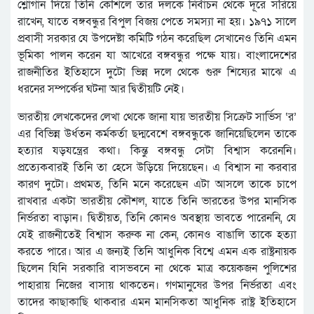
শ্লোগান দিয়ে তিনি কৌশলে তার দলকে নির্বাচন থেকে দূরে সরিয়ে
রাখেন, যাতে বঙ্গবন্ধুর বিপুল বিজয় পেতে সমস্যা না হয়। ১৯৭১ সালে
প্রবাসী সরকার যে উপদেষ্টা কমিটি গঠন করেছিল সেখানেও তিনি এমন
ভূমিকা পালন করেন যা আখেরে বঙ্গবন্ধুর পক্ষে যায়। বাংলাদেশের
রাজনীতির ইতিহাসে দুটো ভিন্ন দলে থেকে গুরু শিষ্যের মাঝে এ
ধরনের সম্পর্কের ঘটনা আর দ্বিতীয়টি নেই।
ভারতীয় লেখকেদের লেখা থেকে জানা যায় ভারতীয় সিক্রেট সার্ভিস ‘র’
এর বিভিন্ন উর্ধতন কর্মকর্তা ছদ্মবেশে বঙ্গবন্ধুকে জানিয়েছিলেন তাকে
হত্যার যড়যন্ত্রের কথা। কিন্তু বঙ্গবন্ধু সেটা বিশ্বাস করেননি।
প্রত্যেকবারই তিনি তা হেসে উড়িয়ে দিয়েছেন। এ বিশ্বাস না করবার
কারণ দুটো। প্রথমত, তিনি মনে করেছেন এটা আসলে তাকে চাপে
রাখবার একটা ভারতীয় কৌশল, যাতে তিনি ভারতের উপর মানসিক
নির্ভরতা বাড়ান। দ্বিতীয়ত, তিনি কোনও অবস্থায় ভাবতে পারেননি, যে
যেই রাজনীতেই বিশ্বাস করুক না কেন, কোনও বাঙালি তাকে হত্যা
করতে পারে। আর এ জন্যই তিনি আধুনিক বিশ্বে এমন এক রাষ্ট্রনায়ক
ছিলেন যিনি সরকারি বাসভবনে না থেকে মাত্র কয়েকজন পুলিশের
পাহারায় নিজের বাসায় থাকতেন। গণমানুষের উপর নির্ভরতা এবং
তাদের কাছাকাছি থাকবার এমন মানসিকতা আধুনিক রাষ্ট্র ইতিহাসে