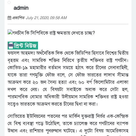
admin
প্রকাশিত
July 21, 2020, 09:58 AM
ফয়সল আহমদঃ অর্থনৈতিক দিক থেকে জিডিপির হিসাবে বিশ্বের দ্বিতীয়
বৃহত্তম এবং সামরিক শক্তির নিরিখে তৃতীয় শক্তিধর রাষ্ট্র গণচীন।
কোভিড-১৯ মহামারীর বর্তমান সময়ে হঠাৎ করে চীনের সেনাবাহিনী,
যাকে তারা গণমুক্তি ফৌজ বলে, সে ফৌজ ভারতের লাদাখ সীমান্ত
আক্রমণ করে ২০ জন সৈন্য হত্যা এবং ৬০ বর্গ কিলোমিটার এলাকা
দখল করে নেয়। যে বিষয়টা সবাইকে অবাক করে সেটা হল,
পারমাণবিক বোমার অধিকারী উদীয়মান সামরিক শক্তিধর রাষ্ট্র হওয়া
সত্ত্বেও ভারতকে আক্রমণ করতে চীনের দ্বিধা না করা।
সোভিয়েত ইউনিয়নের পতনের পর মার্কিন যুক্তরাষ্ট্র নির্ভর এক-কেন্দ্রিক
যে বিশ্ব ব্যবস্থা গড়ে উঠেছিল, তাকে চ্যালেঞ্জ করে গণচীনের ব্যাপক
উত্থান এবং রাশিয়ার পুনরুত্থান ঘটেছে। এ দুটো বিষয় আমেরিকাসহ