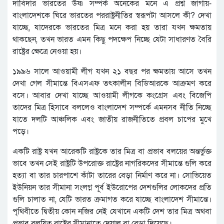
দাবিদার ভারতের উষ্ণ সম্পর্ক অনেকের মনে এ প্রশ্ন জাগায়-
বাংলাদেশকে ঘিরে ভারতের পররাষ্ট্রনীতির স্বরূপটা আসলে কী? দেখা
যাচ্ছে, যাদেরকে ভারতের মিত্র মনে করা হয় তারা যখন ক্ষমতায়
থাকছেন, তখন ভারত এমন কিছু পদক্ষেপ নিচ্ছে যেটা সাধারণত বৈরি
রাষ্ট্রের ক্ষেত্রে নেওয়া হয়।
১৯৯৬ সালে আওয়ামী লীগ যখন ২১ বছর পর ক্ষমতায় আসে তখন
দেখা গেল সীমান্তে বিএসএফ তৎকালীন বিডিআরকে আক্রমণ করে
বসে। আবার দেখা যাচ্ছে আওয়ামী লীগকে কংগ্রেস এবং বিজেপি
তাদের মিত্র হিসাবে বললেও বাংলাদেশ সম্পর্কে এমনসব নীতি নিচ্ছে
যাতে দলটি আঞ্চলিক এবং জাতীয় রাজনীতিতে প্রবল চাপের মুখে
পড়ে।
একটি রাষ্ট্র যখন আরেকটি রাষ্ট্রকে তার মিত্র বা প্রভাব বলয়ের অন্তর্ভুক্ত
ভাবে তখন সেই রাষ্ট্রটি উপরোক্ত রাষ্ট্রের নাগরিকদের সীমান্তে গুলি করে
হত্যা বা তার চারপাশে কাঁটা তারের বেড়া নির্মাণ করে না। সোভিয়েত
ইউনিয়ন তার সীমানা সংলগ্ন পূর্ব ইউরোপের দেশগুলির লোকদের প্রতি
গুলি চালাত না, যেটি ভারত ক্রমাগত করে যাচ্ছে বাংলাদেশ সীমান্তে।
পৃথিবীতে দ্বিতীয় কোন নজির নেই যেখানে একটি দেশ তার মিত্র অথবা
প্রভাব বলয়িত রাষ্ট্রের সীমানাতে দেয়াল বা বেড়া দিয়েছে।