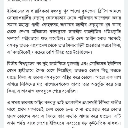
ইতিহাসের এ ধারাবিকতা বঙ্গবন্ধু খুব ভালো বুঝতেন। ব্রিটিশ আমলে
সোহরাওয়ার্দির নেতৃত্বে কোলকাতায় থেকে পাকিস্তান আন্দোলন করার
সময়ে মহাত্মা গান্ধী, নেহেরুসহ ভারতের জাতীয় নেতৃত্বকে খুব কাছে
থেকে দেখার অভিজ্ঞতা বঙ্গবন্ধুকে ভারতীয় রাজনীতির গতিপ্রকৃতি
সম্পর্কে গভীরভাবে ঋদ্ধ করেছিল। তাই দেশ স্বাধীন হবার পরপরই
বঙ্গবন্ধু ভারত বাংলাদেশ থেকে তার সৈন্যবাহিনী প্রত্যাহার করবে কিনা,
এ বিষয়টাতেই সবচেয়ে বেশি উদ্বিগ্ন হয়ে উঠেছিলেন।
দ্বিতীয় বিশ্বযুদ্ধের পর দুই জার্মানিতে যুক্তরাষ্ট্র এবং সোভিয়েত ইউনিয়ন
যেমন স্থায়ীভাবে সৈন্য রেখে দিয়েছিল, ভারতও তেমন কিছু করতে
যাচ্ছে কিনা, এ ভাবনা বঙ্গবন্ধুকে অস্থির করে তোলে। আরো এক ধাপ
এগিয়ে সিকিমের মত বাংলাদেশকেও ভারত তার অন্তর্ভুক্ত করে নেয়
কিনা, এ ভাবনাও বঙ্গবন্ধুকে পেয়ে বসেছিল।
এ সমস্ত ভাবনায় অস্থির বঙ্গবন্ধু তাই তৎকালীন প্রধানমন্ত্রী ইন্দিরা গান্ধীর
সাথে প্রথম সাক্ষাতেই দেশ থেকে দ্রুত সেনা প্রত্যাহার করে নেবার
প্রসঙ্গ তোলেন এবং এ বিষয়ে তার সম্মতি আদায় করে ছাড়েন। এটি
এখন পর্যন্ত বাংলাদেশের ইতিহাসে সবচেয়ে বড় কূটনৈতিক সাফল্য।