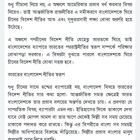
শুধু সীমানা নিয়ে নয়, এ অঞ্চলে আমেরিকার প্রভাব খর্ব করবার বিষয়
নিয়েও। তাই আন্তর্জাতিক রাজনীতির এ সমীকরণে বাংলাদেশকে ঘিরে
চীনের বিদেশ নীতির আশু এবং সূদুরপ্রসারী লক্ষ্য বোঝা জরুরি হয়ে
উঠেছে।
এ অঞ্চলে গণচীনের বিদেশ নীতি যেহেতু ভারতকে ঘিরে, তাই
বাংলাদেশের ব্যাপারে ভারতের পররাষ্ট্রনীতির স্বরূপ সম্পর্কে পরিষ্কার
বোঝাপড়া দরকার। এ বিষয়টা বুঝতে পারলে বাংলাদেশকে ঘিরে
চীনের বিদেশ নীতি বোঝা সহজ হবে।
ভারতের বাংলাদেশ নীতির স্বরূপ
শুধু চীনের সাথে দ্বন্দ্বের ব্যাপারেই নয়, বাংলাদেশ বিষয়ে ভারতের
বিদেশ নীতির সার কথা হলো- আন্তর্জাতিক সমস্ত ক্ষেত্রেই ভারত
বাংলাদেশকে তার প্রভাব বলয়ের অন্তর্গত দেখতে চায়। এ প্রবণতা যে
সাম্প্রতিক বিষয়, ব্যাপারটা এমন নয়। ইতিহাসের দিকে তাকালে দেখা
যাবে সেই মোগল আমল বা তার আগে থেকেই দিল্লী সব সময় চেয়েছে
ঢাকাকে পদানত করে রাখতে। কিন্তু এর বিপরীতে বাংলা সব সময়ই
দিল্লীর আধিপত্যের বিরুদ্ধে দাঁড়িয়েছে। দিল্লীর প্রভাব বাংলার মানুষ
কখনোই মেনে নিতে চায়নি।