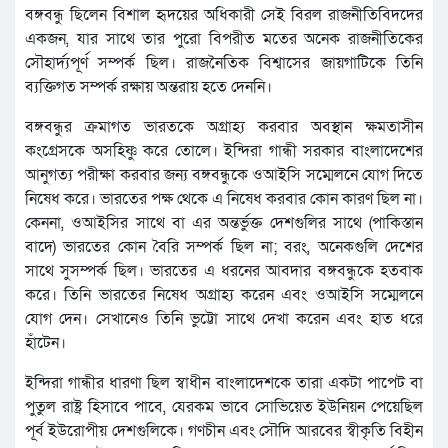
বঙ্গবন্ধু ছিলেন বিশাল হৃদয়ের অধিকারী সেই বিরল রাজনীতিবিদদের
একজন, যার সাথে তার পুরো বিপরীত মতের অনেক রাজনীতিকের
সৌহার্দ্যপূর্ণ সম্পর্ক ছিল। রাজনৈতিক বিশ্বাসের জায়গাটিকে তিনি
ব্যক্তিগত সম্পর্ক রক্ষায় অন্তরায় হতে দেননি।
বঙ্গবন্ধুর ক্রমাগত ভারতকে অগ্রাহ্য করবার অবস্থান ক্ষমতাসীন
কংগ্রেসকে অসহিষ্ণু করে তোলে। ইন্দিরা গান্ধী সরকার বাংলাদেশের
আনুগত্য পরীক্ষা করবার জন্য বঙ্গবন্ধুকে ওআইসি সম্মেলনে যোগ দিতে
নিষেধ করে। ভারতের পক্ষ থেকে এ নিষেধ করবার কোন কারণ ছিল না।
কেননা, ওআইসির সাথে বা এর অন্তর্ভুক্ত দেশগুলির সাথে (পাকিস্তান
বাদে) ভারতের কোন বৈরি সম্পর্ক ছিল না; বরং, অনেকগুলি দেশের
সাথে সুসম্পর্ক ছিল। ভারতের এ ধরনের আবদার বঙ্গবন্ধুকে হতবাক
করে। তিনি ভারতের নিষেধ অগ্রাহ্য করেন এবং ওআইসি সম্মেলনে
যোগ দেন। সেখানেও তিনি ভুট্টো সাথে দেখা করেন এবং হাত ধরে
হাঁটেন।
ইন্দিরা গান্ধীর ধারণা ছিল স্বাধীন বাংলাদেশকে তারা একটা পাপেট বা
পুতুল রাষ্ট্র হিসাবে পাবে, যেরকম ভাবে সোভিয়েত ইউনিয়ন পেয়েছিল
পূর্ব ইউরোপীয় দেশগুলিকে। গণচীন এবং সৌদি আরবের স্বীকৃতি বিহীন